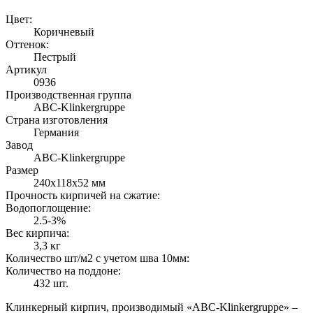
Цвет:
Коричневый
Оттенок:
Пестрый
Артикул
0936
Производственная группа
ABC-Klinkergruppe
Страна изготовления
Германия
Завод
ABC-Klinkergruppe
Размер
240х118х52 мм
Прочность кирпичей на сжатие:
Водопоглощение:
2.5-3%
Вес кирпича:
3,3 кг
Количество шт/м2 с учетом шва 10мм:
Количество на поддоне:
432 шт.
Клинкерный кирпич, производимый «ABC-Klinkergruppe» –