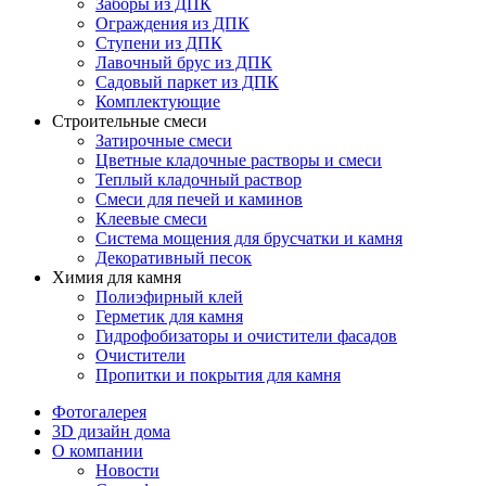
Заборы из ДПК
Ограждения из ДПК
Ступени из ДПК
Лавочный брус из ДПК
Садовый паркет из ДПК
Комплектующие
Строительные смеси
Затирочные смеси
Цветные кладочные растворы и смеси
Теплый кладочный раствор
Смеси для печей и каминов
Клеевые смеси
Система мощения для брусчатки и камня
Декоративный песок
Химия для камня
Полиэфирный клей
Герметик для камня
Гидрофобизаторы и очистители фасадов
Очистители
Пропитки и покрытия для камня
Фотогалерея
3D дизайн дома
О компании
Новости