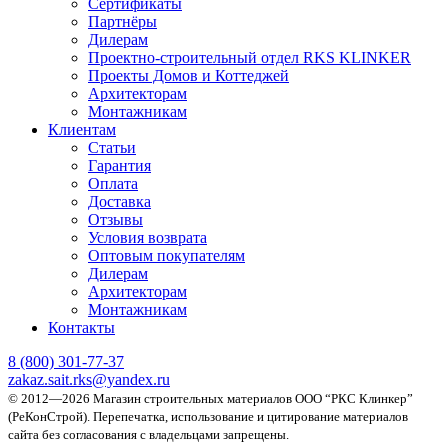
Сертификаты
Партнёры
Дилерам
Проектно-строительный отдел RKS KLINKER
Проекты Домов и Коттеджей
Архитекторам
Монтажникам
Клиентам
Статьи
Гарантия
Оплата
Доставка
Отзывы
Условия возврата
Оптовым покупателям
Дилерам
Архитекторам
Монтажникам
Контакты
8 (800)
301-77-37
zakaz.sait.rks@yandex.ru
© 2012—2026 Магазин строительных материалов ООО “РКС Клинкер”
(РеКонСтрой).
Перепечатка, использование и цитирование материалов
сайта без согласования с владельцами запрещены.