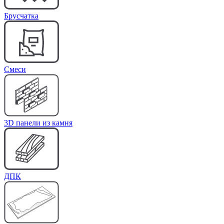
Брусчатка
Cмеси
3D панели из камня
ДПК