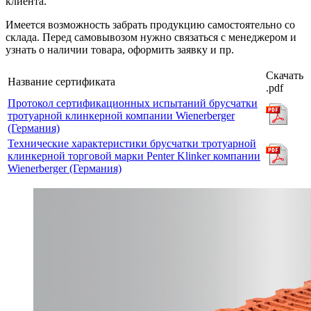
клиента.
Имеется возможность забрать продукцию самостоятельно со
склада. Перед самовывозом нужно связаться с менеджером и
узнать о наличии товара, оформить заявку и пр.
Скачать
Название сертификата
.pdf
Протокол сертификационных испытаний брусчатки
тротуарной клинкерной компании Wienerberger
(Германия)
Технические характеристики брусчатки тротуарной
клинкерной торговой марки Penter Klinker компании
Wienerberger (Германия)