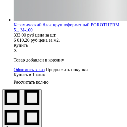
Керамический блок крупноформатный POROTHERM
51, М-100
333,00
руб
цена за шт.
6 010,20
руб
цена за м2.
Купить
X
Товар добавлен в корзину
Оформить заказ
Продолжить покупки
Купить в 1 клик
Рассчитать кол-во