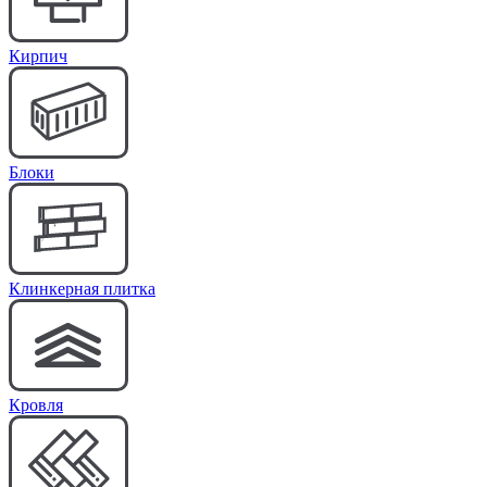
Кирпич
Блоки
Клинкерная плитка
Кровля