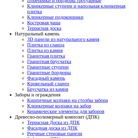
Поребрики и бордюры тротуарные
Клинкерные ступени и напольная клинкерная
плитка
Клинкерные подоконники
Костровая чаша
Террасная доска
Натуральный камень
3D панели из натурального камня
Плитка из сланца
Плитка из камня
Гранитная плитка
Гранитная брусчатка
Гранитные ступени
Гранитные бордюры
Фасадный камень
Кровельный сланец
Брусчатка из камня
Заборы и ограждения
Кирпичные колпаки на столбы забора
Клинкерные колпаки на забор
Керамические элементы для заборов
Древесно-полимерный композит (ДПК)
Террасная Доска из ДПК
Фасадная доска из ДПК
Реечные стеновые панели