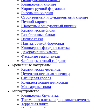
Клинкерный кирпич
Кирпич ручной формовки
Ригельный кирпич
Строительный и фундаментный кирпич
Печной кирпич
Шамотный огнеупорный кирпич
Керамические блоки
Газобетонные блоки
Гибкие связи
Плитка ручной формовки
Клинкерная фасадная плитка
Декоративный камень
Фасадные термопанели
Фиброцементный сайдинг
Кровельные материалы
Керамическая черепица
Цементно-песчаная черепица
Сланцевая кровля
Комплектующие для кровли
Мансардные окна
Благоустройство
Клинкерная брусчатка
Тротуарная плитка и дорожные элементы
Террасная плита