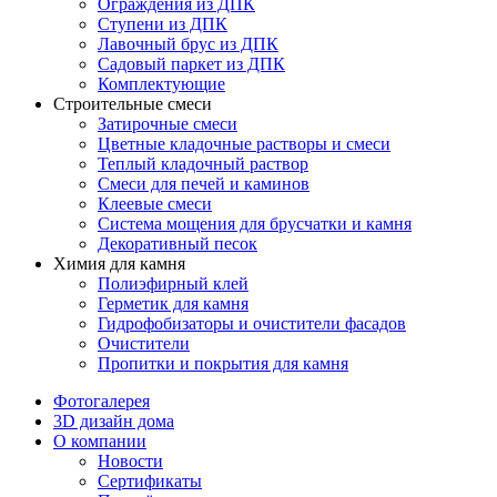
Ограждения из ДПК
Ступени из ДПК
Лавочный брус из ДПК
Садовый паркет из ДПК
Комплектующие
Строительные смеси
Затирочные смеси
Цветные кладочные растворы и смеси
Теплый кладочный раствор
Смеси для печей и каминов
Клеевые смеси
Система мощения для брусчатки и камня
Декоративный песок
Химия для камня
Полиэфирный клей
Герметик для камня
Гидрофобизаторы и очистители фасадов
Очистители
Пропитки и покрытия для камня
Фотогалерея
3D дизайн дома
О компании
Новости
Сертификаты