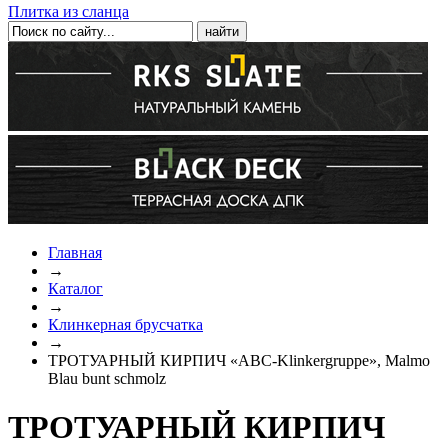
Плитка из сланца
Главная
→
Каталог
→
Клинкерная брусчатка
→
ТРОТУАРНЫЙ КИРПИЧ «ABC-Klinkergruppe», Malmo
Blau bunt schmolz
ТРОТУАРНЫЙ КИРПИЧ