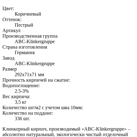
Цвет:
Коричневый
Оттенок:
Пестрый
Артикул
Производственная группа
ABC-Klinkergruppe
Страна изготовления
Германия
Завод
ABC-Klinkergruppe
Размер
292х71х71 мм
Прочность кирпичей на сжатие:
Водопоглощение:
2.5-3%
Вес кирпича:
3,5 кг
Количество шт/м2 с учетом шва 10мм:
Количество на поддоне:
336 шт.
Клинкерный кирпич, производимый «ABC-Klinkergruppe» –
абсолютно натуральный, экологически чистый отделочный