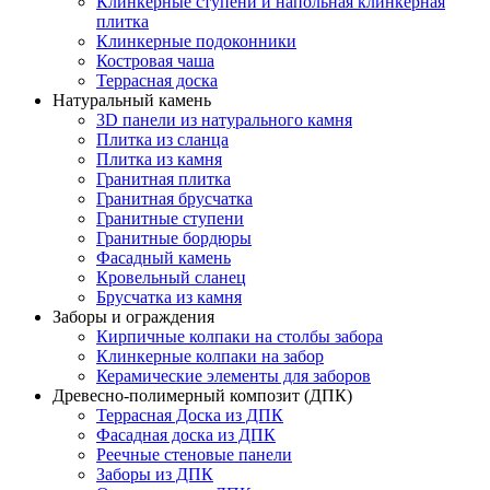
Клинкерные ступени и напольная клинкерная
плитка
Клинкерные подоконники
Костровая чаша
Террасная доска
Натуральный камень
3D панели из натурального камня
Плитка из сланца
Плитка из камня
Гранитная плитка
Гранитная брусчатка
Гранитные ступени
Гранитные бордюры
Фасадный камень
Кровельный сланец
Брусчатка из камня
Заборы и ограждения
Кирпичные колпаки на столбы забора
Клинкерные колпаки на забор
Керамические элементы для заборов
Древесно-полимерный композит (ДПК)
Террасная Доска из ДПК
Фасадная доска из ДПК
Реечные стеновые панели
Заборы из ДПК