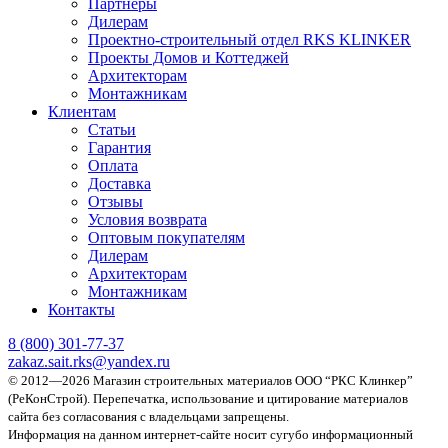
Партнёры
Дилерам
Проектно-строительный отдел RKS KLINKER
Проекты Домов и Коттеджей
Архитекторам
Монтажникам
Клиентам
Статьи
Гарантия
Оплата
Доставка
Отзывы
Условия возврата
Оптовым покупателям
Дилерам
Архитекторам
Монтажникам
Контакты
8 (800)
301-77-37
zakaz.sait.rks@yandex.ru
© 2012—2026 Магазин строительных материалов ООО “РКС Клинкер”
(РеКонСтрой).
Перепечатка, использование и цитирование материалов
сайта без согласования с владельцами запрещены.
Информация на данном интернет-сайте носит сугубо информационный