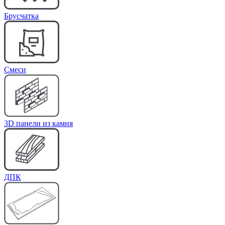
Брусчатка
Cмеси
3D панели из камня
ДПК