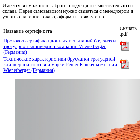
Имеется возможность забрать продукцию самостоятельно со
склада. Перед самовывозом нужно связаться с менеджером и
узнать о наличии товара, оформить заявку и пр.
Скачать
Название сертификата
.pdf
Протокол сертификационных испытаний брусчатки
тротуарной клинкерной компании Wienerberger
(Германия)
Технические характеристики брусчатки тротуарной
клинкерной торговой марки Penter Klinker компании
Wienerberger (Германия)