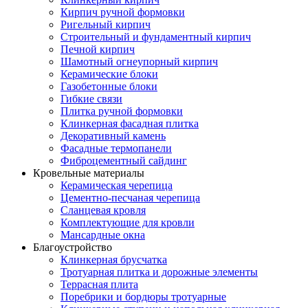
Кирпич ручной формовки
Ригельный кирпич
Строительный и фундаментный кирпич
Печной кирпич
Шамотный огнеупорный кирпич
Керамические блоки
Газобетонные блоки
Гибкие связи
Плитка ручной формовки
Клинкерная фасадная плитка
Декоративный камень
Фасадные термопанели
Фиброцементный сайдинг
Кровельные материалы
Керамическая черепица
Цементно-песчаная черепица
Сланцевая кровля
Комплектующие для кровли
Мансардные окна
Благоустройство
Клинкерная брусчатка
Тротуарная плитка и дорожные элементы
Террасная плита
Поребрики и бордюры тротуарные