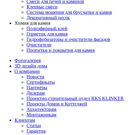
Смеси для печей и каминов
Клеевые смеси
Система мощения для брусчатки и камня
Декоративный песок
Химия для камня
Полиэфирный клей
Герметик для камня
Гидрофобизаторы и очистители фасадов
Очистители
Пропитки и покрытия для камня
Фотогалерея
3D дизайн дома
О компании
Новости
Сертификаты
Партнёры
Дилерам
Проектно-строительный отдел RKS KLINKER
Проекты Домов и Коттеджей
Архитекторам
Монтажникам
Клиентам
Статьи
Гарантия