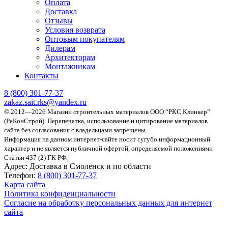
Оплата
Доставка
Отзывы
Условия возврата
Оптовым покупателям
Дилерам
Архитекторам
Монтажникам
Контакты
8 (800)
301-77-37
zakaz.sait.rks@yandex.ru
© 2012—2026 Магазин строительных материалов ООО “РКС Клинкер”
(РеКонСтрой).
Перепечатка, использование и цитирование материалов
сайта без согласования с владельцами запрещены.
Информация на данном интернет-сайте носит сугубо информационный
характер и не является публичной офертой, определяемой положениями
Статьи 437 (2) ГК РФ.
Адрес:
Доставка в Смоленск и по области
Телефон:
8 (800) 301-77-37
Карта сайта
Политика конфиденциальности
Согласие на обработку персональных данных для интернет
сайта