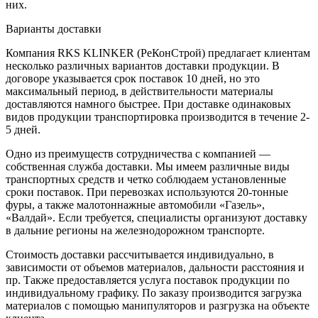
них.
Варианты доставки
Компания RKS KLINKER (РеКонСтрой) предлагает клиентам
несколько различных вариантов доставки продукции. В
договоре указывается срок поставок 10 дней, но это
максимальный период, в действительности материалы
доставляются намного быстрее. При доставке одинаковых
видов продукции транспортировка производится в течение 2-
5 дней.
Одно из преимуществ сотрудничества с компанией —
собственная служба доставки. Мы имеем различные виды
транспортных средств и четко соблюдаем установленные
сроки поставок. При перевозках используются 20-тонные
фуры, а также малотоннажные автомобили «Газель»,
«Валдай». Если требуется, специалисты организуют доставку
в дальние регионы на железнодорожном транспорте.
Стоимость доставки рассчитывается индивидуально, в
зависимости от объемов материалов, дальности расстояния и
пр. Также предоставляется услуга поставок продукции по
индивидуальному графику. По заказу производится загрузка
материалов с помощью манипуляторов и разгрузка на объекте