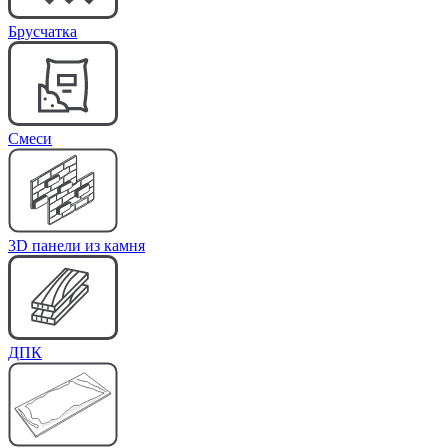
Брусчатка
Cмеси
3D панели из камня
ДПК