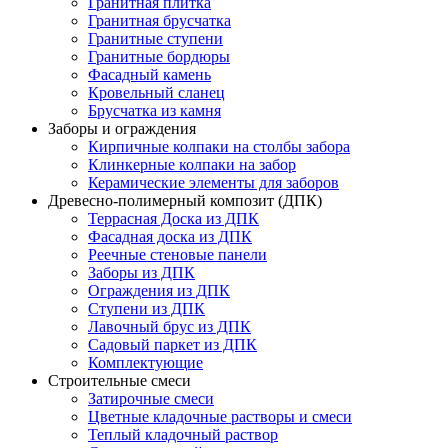
Гранитная плитка
Гранитная брусчатка
Гранитные ступени
Гранитные бордюры
Фасадный камень
Кровельный сланец
Брусчатка из камня
Заборы и ограждения
Кирпичные колпаки на столбы забора
Клинкерные колпаки на забор
Керамические элементы для заборов
Древесно-полимерный композит (ДПК)
Террасная Доска из ДПК
Фасадная доска из ДПК
Реечные стеновые панели
Заборы из ДПК
Ограждения из ДПК
Ступени из ДПК
Лавочный брус из ДПК
Садовый паркет из ДПК
Комплектующие
Строительные смеси
Затирочные смеси
Цветные кладочные растворы и смеси
Теплый кладочный раствор