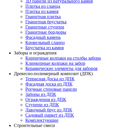
3D панели из натурального камня
Плитка из сланца
Плитка из камня
Гранитная плитка
Гранитная брусчатка
Гранитные ступени
Гранитные бордюры
Фасадный камень
Кровельный сланец
Брусчатка из камня
Заборы и ограждения
Кирпичные колпаки на столбы забора
Клинкерные колпаки на забор
Керамические элементы для заборов
Древесно-полимерный композит (ДПК)
Террасная Доска из ДПК
Фасадная доска из ДПК
Реечные стеновые панели
Заборы из ДПК
Ограждения из ДПК
Ступени из ДПК
Лавочный брус из ДПК
Садовый паркет из ДПК
Комплектующие
Строительные смеси