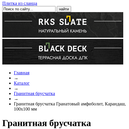
Плитка из сланца
Главная
→
Каталог
→
Гранитная брусчатка
→
Гранитная брусчатка Гранатовый амфиболит, Карандаш,
100x100 мм
Гранитная брусчатка