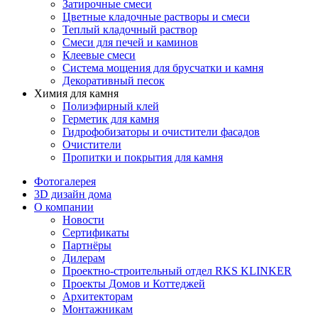
Затирочные смеси
Цветные кладочные растворы и смеси
Теплый кладочный раствор
Смеси для печей и каминов
Клеевые смеси
Система мощения для брусчатки и камня
Декоративный песок
Химия для камня
Полиэфирный клей
Герметик для камня
Гидрофобизаторы и очистители фасадов
Очистители
Пропитки и покрытия для камня
Фотогалерея
3D дизайн дома
О компании
Новости
Сертификаты
Партнёры
Дилерам
Проектно-строительный отдел RKS KLINKER
Проекты Домов и Коттеджей
Архитекторам
Монтажникам