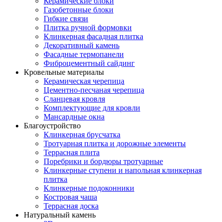
Керамические блоки
Газобетонные блоки
Гибкие связи
Плитка ручной формовки
Клинкерная фасадная плитка
Декоративный камень
Фасадные термопанели
Фиброцементный сайдинг
Кровельные материалы
Керамическая черепица
Цементно-песчаная черепица
Сланцевая кровля
Комплектующие для кровли
Мансардные окна
Благоустройство
Клинкерная брусчатка
Тротуарная плитка и дорожные элементы
Террасная плита
Поребрики и бордюры тротуарные
Клинкерные ступени и напольная клинкерная
плитка
Клинкерные подоконники
Костровая чаша
Террасная доска
Натуральный камень