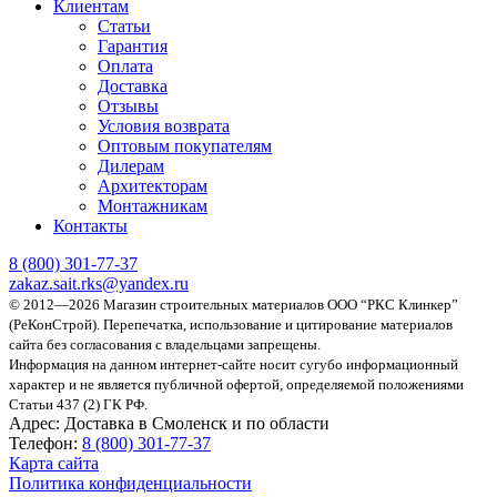
Клиентам
Статьи
Гарантия
Оплата
Доставка
Отзывы
Условия возврата
Оптовым покупателям
Дилерам
Архитекторам
Монтажникам
Контакты
8 (800)
301-77-37
zakaz.sait.rks@yandex.ru
© 2012—2026 Магазин строительных материалов ООО “РКС Клинкер”
(РеКонСтрой).
Перепечатка, использование и цитирование материалов
сайта без согласования с владельцами запрещены.
Информация на данном интернет-сайте носит сугубо информационный
характер и не является публичной офертой, определяемой положениями
Статьи 437 (2) ГК РФ.
Адрес:
Доставка в Смоленск и по области
Телефон:
8 (800) 301-77-37
Карта сайта
Политика конфиденциальности