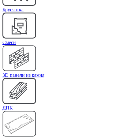
Брусчатка
Cмеси
3D панели из камня
ДПК