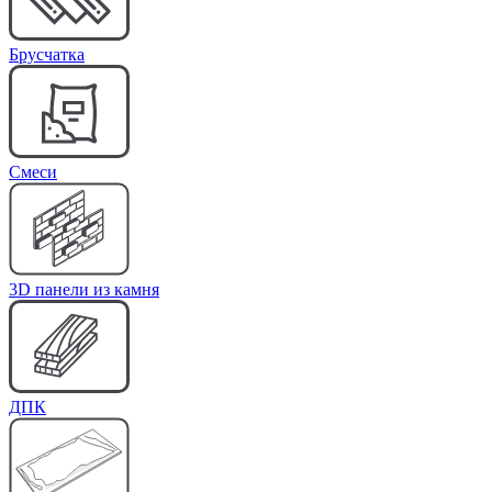
Брусчатка
Cмеси
3D панели из камня
ДПК