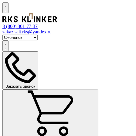
8 (800)
301-77-37
zakaz.sait.rks@yandex.ru
Заказать звонок