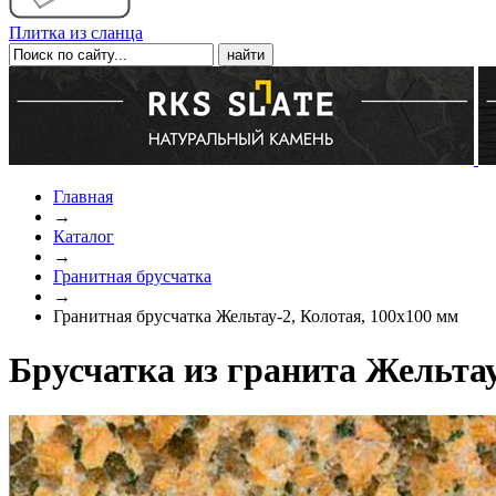
Плитка из сланца
Главная
→
Каталог
→
Гранитная брусчатка
→
Гранитная брусчатка Жельтау-2, Колотая, 100x100 мм
Брусчатка из гранита Жельтау