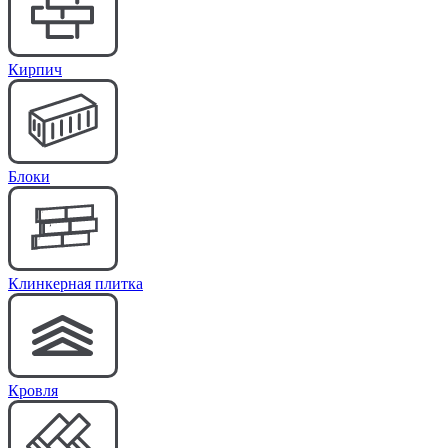
Кирпич
Блоки
Клинкерная плитка
Кровля