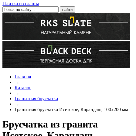
Плитка из сланца
Главная
→
Каталог
→
Гранитная брусчатка
→
Гранитная брусчатка Исетское, Карандаш, 100х200 мм
Брусчатка из гранита
Исетское, Карандаш