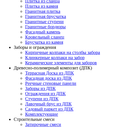
Плитка из сланца
Плитка из камня
Гранитная плитка
Гранитная брусчатка
Гранитные ступени
Гранитные бордюры
Фасадный камень
Кровельный сланец
Брусчатка из камня
Заборы и ограждения
Кирпичные колпаки на столбы забора
Клинкерные колпаки на забор
Керамические элементы для заборов
Древесно-полимерный композит (ДПК)
Террасная Доска из ДПК
Фасадная доска из ДПК
Реечные стеновые панели
Заборы из ДПК
Ограждения из ДПК
Ступени из ДПК
Лавочный брус из ДПК
Садовый паркет из ДПК
Комплектующие
Строительные смеси
Затирочные смеси