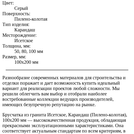
Цвет:
Серый
Поверхность:
Пилено-колотая
Тип изделия:
Карандаш
Месторождение:
Исетское
Толщина, мм:
50, 80, 100 мм
Размер, мм:
100x200 мм
Разнообразие современных материалов для строительства и
отделки поражает и дает возможность купить идеальный
вариант для реализации проектов любой сложности. Мы
решили облегчить вам выбор и отобрали наиболее
востребованные коллекции ведущих производителей,
имеющих безупречную репутацию на рынке.
Брусчатка из гранита Исетское, Карандаш (Пилено-колотая),
100х200 мм — высококачественная продукция, обладающая
прекрасными эксплуатационными характеристиками. Она
соответствует актуальным стандартам по всем критериям, в