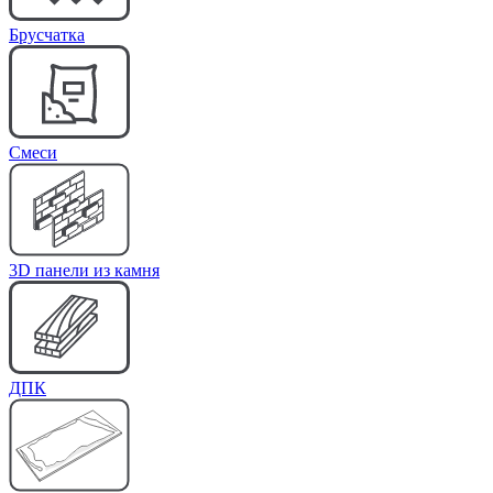
Брусчатка
Cмеси
3D панели из камня
ДПК