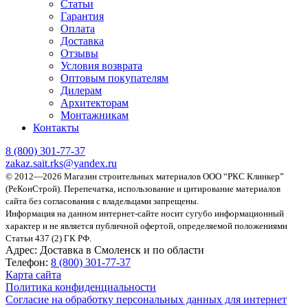
Статьи
Гарантия
Оплата
Доставка
Отзывы
Условия возврата
Оптовым покупателям
Дилерам
Архитекторам
Монтажникам
Контакты
8 (800)
301-77-37
zakaz.sait.rks@yandex.ru
© 2012—2026 Магазин строительных материалов ООО “РКС Клинкер”
(РеКонСтрой).
Перепечатка, использование и цитирование материалов
сайта без согласования с владельцами запрещены.
Информация на данном интернет-сайте носит сугубо информационный
характер и не является публичной офертой, определяемой положениями
Статьи 437 (2) ГК РФ.
Адрес:
Доставка в Смоленск и по области
Телефон:
8 (800) 301-77-37
Карта сайта
Политика конфиденциальности
Согласие на обработку персональных данных для интернет