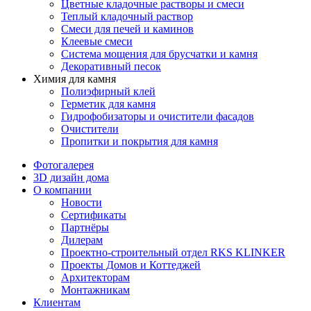
Цветные кладочные растворы и смеси
Теплый кладочный раствор
Смеси для печей и каминов
Клеевые смеси
Система мощения для брусчатки и камня
Декоративный песок
Химия для камня
Полиэфирный клей
Герметик для камня
Гидрофобизаторы и очистители фасадов
Очистители
Пропитки и покрытия для камня
Фотогалерея
3D дизайн дома
О компании
Новости
Сертификаты
Партнёры
Дилерам
Проектно-строительный отдел RKS KLINKER
Проекты Домов и Коттеджей
Архитекторам
Монтажникам
Клиентам