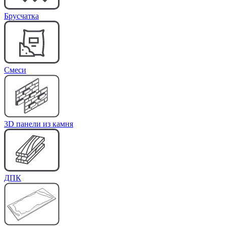
Брусчатка
Cмеси
3D панели из камня
ДПК