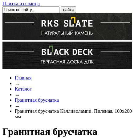
Плитка из сланца
Главная
→
Каталог
→
Гранитная брусчатка
→
Гранитная брусчатка Калливолампи, Пиленая, 100x200
мм
Гранитная брусчатка