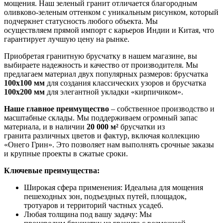
мощения. Наш зеленый гранит отличается благородным
оливково-зеленым оттенком с уникальным рисунком, который
подчеркнет статусность любого объекта. Мы
осуществляем прямой импорт с карьеров Индии и Китая, что
гарантирует лучшую цену на рынке.
Приобретая гранитную брусчатку в нашем магазине, вы
выбираете надежность и качество от производителя. Мы
предлагаем материал двух популярных размеров: брусчатка
100х100 мм
для создания классических узоров и брусчатка
100х200 мм
для элегантной укладки «кирпичиком».
Наше главное преимущество
– собственное производство и
масштабные склады. Мы поддерживаем огромный запас
материала, и в наличии
20 000 м²
брусчатки из
гранита различных цветов и фактур, включая коллекцию
«Онего Грин». Это позволяет нам выполнять срочные заказы
и крупные проекты в сжатые сроки.
Ключевые преимущества:
Широкая сфера применения: Идеальна для мощения
пешеходных зон, подъездных путей, площадок,
тротуаров и территорий частных усадеб.
Любая толщина под вашу задачу: Мы