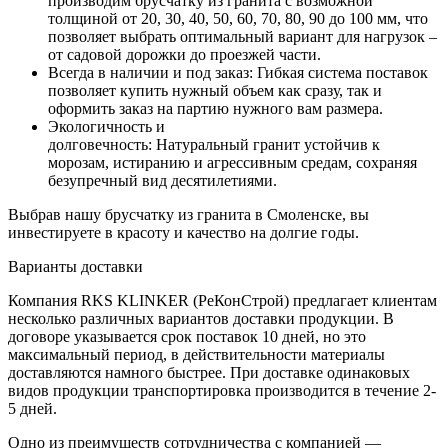
производим брусчатку из гранита с возможной
толщиной от 20, 30, 40, 50, 60, 70, 80, 90 до 100 мм, что
позволяет выбрать оптимальный вариант для нагрузок –
от садовой дорожки до проезжей части.
Всегда в наличии и под заказ: Гибкая система поставок
позволяет купить нужный объем как сразу, так и
оформить заказ на партию нужного вам размера.
Экологичность и
долговечность: Натуральный гранит устойчив к
морозам, истиранию и агрессивным средам, сохраняя
безупречный вид десятилетиями.
Выбрав нашу брусчатку из гранита в Смоленске, вы
инвестируете в красоту и качество на долгие годы.
Варианты доставки
Компания RKS KLINKER (РеКонСтрой) предлагает клиентам
несколько различных вариантов доставки продукции. В
договоре указывается срок поставок 10 дней, но это
максимальный период, в действительности материалы
доставляются намного быстрее. При доставке одинаковых
видов продукции транспортировка производится в течение 2-
5 дней.
Одно из преимуществ сотрудничества с компанией —