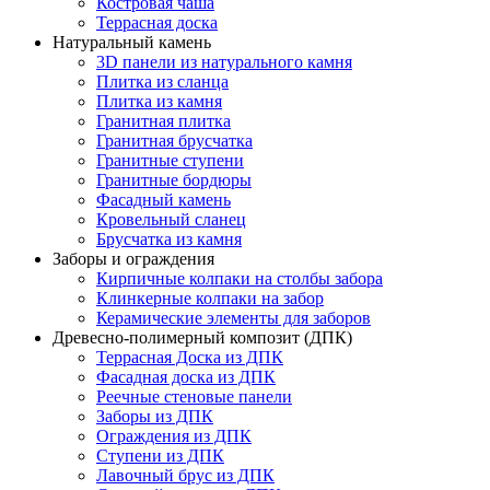
Костровая чаша
Террасная доска
Натуральный камень
3D панели из натурального камня
Плитка из сланца
Плитка из камня
Гранитная плитка
Гранитная брусчатка
Гранитные ступени
Гранитные бордюры
Фасадный камень
Кровельный сланец
Брусчатка из камня
Заборы и ограждения
Кирпичные колпаки на столбы забора
Клинкерные колпаки на забор
Керамические элементы для заборов
Древесно-полимерный композит (ДПК)
Террасная Доска из ДПК
Фасадная доска из ДПК
Реечные стеновые панели
Заборы из ДПК
Ограждения из ДПК
Ступени из ДПК
Лавочный брус из ДПК