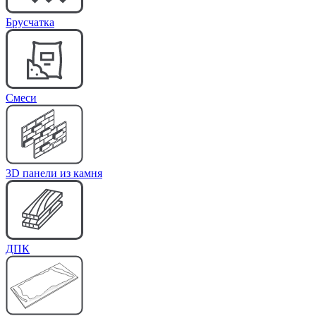
Брусчатка
Cмеси
3D панели из камня
ДПК