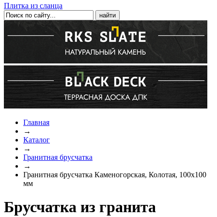
Плитка из сланца
Главная
→
Каталог
→
Гранитная брусчатка
→
Гранитная брусчатка Каменогорская, Колотая, 100x100
мм
Брусчатка из гранита