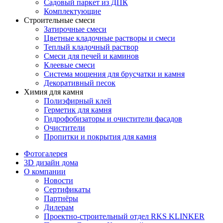
Садовый паркет из ДПК
Комплектующие
Строительные смеси
Затирочные смеси
Цветные кладочные растворы и смеси
Теплый кладочный раствор
Смеси для печей и каминов
Клеевые смеси
Система мощения для брусчатки и камня
Декоративный песок
Химия для камня
Полиэфирный клей
Герметик для камня
Гидрофобизаторы и очистители фасадов
Очистители
Пропитки и покрытия для камня
Фотогалерея
3D дизайн дома
О компании
Новости
Сертификаты
Партнёры
Дилерам
Проектно-строительный отдел RKS KLINKER