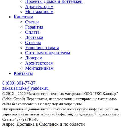
Проекты Домов и Коттеджей
Архитекторам
Монтажникам
Клиентам
Статьи
Гарантия
Оплата
Доставка
Отзывы
Условия возврата
Оптовым покупателям
Дилерам
Архитекторам
Монтажникам
Контакты
8 (800)
301-77-37
zakaz.sait.rks@yandex.ru
© 2012—2026 Магазин строительных материалов ООО “РКС Клинкер”
(РеКонСтрой).
Перепечатка, использование и цитирование материалов
сайта без согласования с владельцами запрещены.
Информация на данном интернет-сайте носит сугубо информационный
характер и не является публичной офертой, определяемой положениями
Статьи 437 (2) ГК РФ.
Адрес:
Доставка в Смоленск и по области