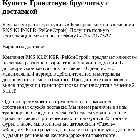
Купить Гранитную брусчатку c
доставкой
Брусчатку гранитную купить в Белгороде можно в компании
RKS KLINKER (РеКонСтрой). Получить полную
консультацию можно по телефону 8-800-301-77-37.
Варианты доставки
Компания RKS KLINKER (РеКонСтрой) предлагает клиентам
несколько различных вариантов доставки продукции. В
договоре указывается срок поставок 10 дней, но это
максимальный период, в действительности материалы
доставляются намного быстрее. При доставке одинаковых
видов продукции транспортировка производится в течение 2-
5 дней.
Одно из преимуществ сотрудничества с компанией —
собственная служба доставки. Мы имеем различные виды
транспортных средств и четко соблюдаем установленные
сроки поставок. При перевозках используются 20-тонные
фуры, а также малотоннажные автомобили «Газель»,
«Валдай». Если требуется, специалисты организуют доставку
в дальние регионы на железнодорожном транспорте.