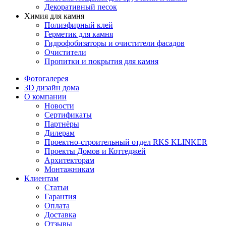
Декоративный песок
Химия для камня
Полиэфирный клей
Герметик для камня
Гидрофобизаторы и очистители фасадов
Очистители
Пропитки и покрытия для камня
Фотогалерея
3D дизайн дома
О компании
Новости
Сертификаты
Партнёры
Дилерам
Проектно-строительный отдел RKS KLINKER
Проекты Домов и Коттеджей
Архитекторам
Монтажникам
Клиентам
Статьи
Гарантия
Оплата
Доставка
Отзывы