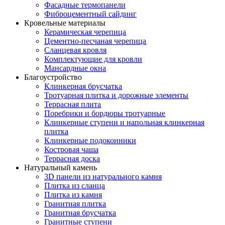
Фасадные термопанели
Фиброцементный сайдинг
Кровельные материалы
Керамическая черепица
Цементно-песчаная черепица
Сланцевая кровля
Комплектующие для кровли
Мансардные окна
Благоустройство
Клинкерная брусчатка
Тротуарная плитка и дорожные элементы
Террасная плита
Поребрики и бордюры тротуарные
Клинкерные ступени и напольная клинкерная
плитка
Клинкерные подоконники
Костровая чаша
Террасная доска
Натуральный камень
3D панели из натурального камня
Плитка из сланца
Плитка из камня
Гранитная плитка
Гранитная брусчатка
Гранитные ступени