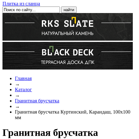
Плитка из сланца
Главная
→
Каталог
→
Гранитная брусчатка
→
Гранитная брусчатка Куртинский, Карандаш, 100x100
мм
Гранитная брусчатка