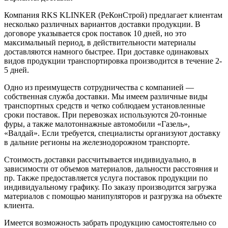
Компания RKS KLINKER (РеКонСтрой) предлагает клиентам
несколько различных вариантов доставки продукции. В
договоре указывается срок поставок 10 дней, но это
максимальный период, в действительности материалы
доставляются намного быстрее. При доставке одинаковых
видов продукции транспортировка производится в течение 2-
5 дней.
Одно из преимуществ сотрудничества с компанией —
собственная служба доставки. Мы имеем различные виды
транспортных средств и четко соблюдаем установленные
сроки поставок. При перевозках используются 20-тонные
фуры, а также малотоннажные автомобили «Газель»,
«Валдай». Если требуется, специалисты организуют доставку
в дальние регионы на железнодорожном транспорте.
Стоимость доставки рассчитывается индивидуально, в
зависимости от объемов материалов, дальности расстояния и
пр. Также предоставляется услуга поставок продукции по
индивидуальному графику. По заказу производится загрузка
материалов с помощью манипуляторов и разгрузка на объекте
клиента.
Имеется возможность забрать продукцию самостоятельно со