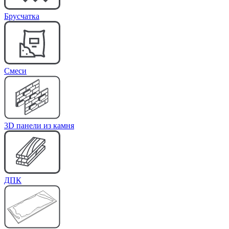
Брусчатка
Cмеси
3D панели из камня
ДПК