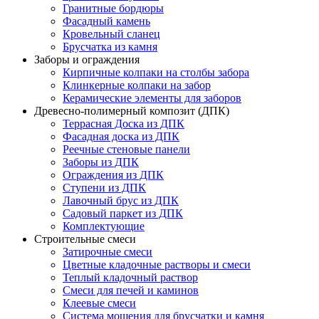
Гранитные бордюры
Фасадный камень
Кровельный сланец
Брусчатка из камня
Заборы и ограждения
Кирпичные колпаки на столбы забора
Клинкерные колпаки на забор
Керамические элементы для заборов
Древесно-полимерный композит (ДПК)
Террасная Доска из ДПК
Фасадная доска из ДПК
Реечные стеновые панели
Заборы из ДПК
Ограждения из ДПК
Ступени из ДПК
Лавочный брус из ДПК
Садовый паркет из ДПК
Комплектующие
Строительные смеси
Затирочные смеси
Цветные кладочные растворы и смеси
Теплый кладочный раствор
Смеси для печей и каминов
Клеевые смеси
Система мощения для брусчатки и камня