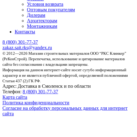
Условия возврата
Оптовым покупателям
Дилерам
Архитекторам
Монтажникам
Контакты
8 (800)
301-77-37
zakaz.sait.rks@yandex.ru
© 2012—2026 Магазин строительных материалов ООО “РКС Клинкер”
(РеКонСтрой).
Перепечатка, использование и цитирование материалов
сайта без согласования с владельцами запрещены.
Информация на данном интернет-сайте носит сугубо информационный
характер и не является публичной офертой, определяемой положениями
Статьи 437 (2) ГК РФ.
Адрес:
Доставка в Смоленск и по области
Телефон:
8 (800) 301-77-37
Карта сайта
Политика конфиденциальности
Согласие на обработку персональных данных для интернет
сайта