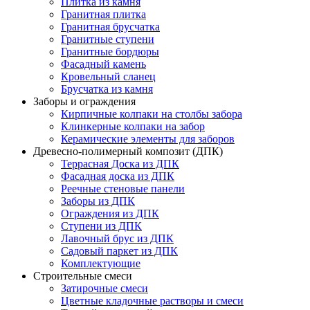
Плитка из камня
Гранитная плитка
Гранитная брусчатка
Гранитные ступени
Гранитные бордюры
Фасадный камень
Кровельный сланец
Брусчатка из камня
Заборы и ограждения
Кирпичные колпаки на столбы забора
Клинкерные колпаки на забор
Керамические элементы для заборов
Древесно-полимерный композит (ДПК)
Террасная Доска из ДПК
Фасадная доска из ДПК
Реечные стеновые панели
Заборы из ДПК
Ограждения из ДПК
Ступени из ДПК
Лавочный брус из ДПК
Садовый паркет из ДПК
Комплектующие
Строительные смеси
Затирочные смеси
Цветные кладочные растворы и смеси