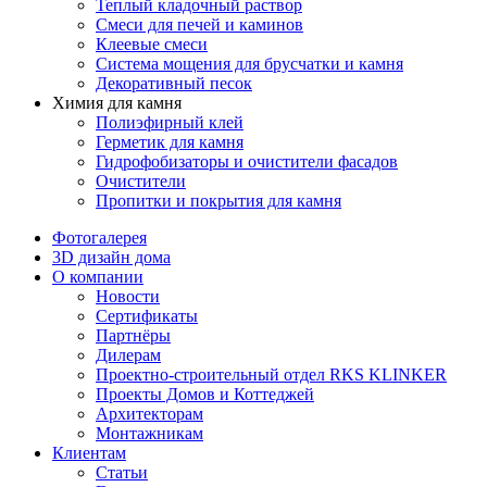
Теплый кладочный раствор
Смеси для печей и каминов
Клеевые смеси
Система мощения для брусчатки и камня
Декоративный песок
Химия для камня
Полиэфирный клей
Герметик для камня
Гидрофобизаторы и очистители фасадов
Очистители
Пропитки и покрытия для камня
Фотогалерея
3D дизайн дома
О компании
Новости
Сертификаты
Партнёры
Дилерам
Проектно-строительный отдел RKS KLINKER
Проекты Домов и Коттеджей
Архитекторам
Монтажникам
Клиентам
Статьи