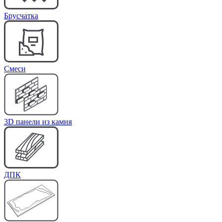
Брусчатка
Cмеси
3D панели из камня
ДПК