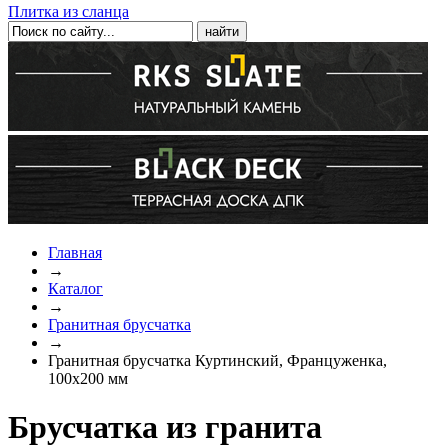
Плитка из сланца
Главная
→
Каталог
→
Гранитная брусчатка
→
Гранитная брусчатка Куртинский, Француженка,
100x200 мм
Брусчатка из гранита