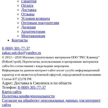
Гарантия
Оплата
Доставка
Отзывы
Условия возврата
Оптовым покупателям
Дилерам
Архитекторам
Монтажникам
Контакты
8 (800)
301-77-37
zakaz.sait.rks@yandex.ru
© 2012—2026 Магазин строительных материалов ООО “РКС Клинкер”
(РеКонСтрой).
Перепечатка, использование и цитирование материалов
сайта без согласования с владельцами запрещены.
Информация на данном интернет-сайте носит сугубо информационный
характер и не является публичной офертой, определяемой положениями
Статьи 437 (2) ГК РФ.
Адрес:
Доставка в Смоленск и по области
Телефон:
8 (800) 301-77-37
Карта сайта
Политика конфиденциальности
Согласие на обработку персональных данных для интернет
сайта