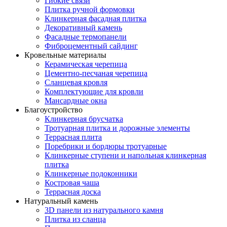
Гибкие связи
Плитка ручной формовки
Клинкерная фасадная плитка
Декоративный камень
Фасадные термопанели
Фиброцементный сайдинг
Кровельные материалы
Керамическая черепица
Цементно-песчаная черепица
Сланцевая кровля
Комплектующие для кровли
Мансардные окна
Благоустройство
Клинкерная брусчатка
Тротуарная плитка и дорожные элементы
Террасная плита
Поребрики и бордюры тротуарные
Клинкерные ступени и напольная клинкерная
плитка
Клинкерные подоконники
Костровая чаша
Террасная доска
Натуральный камень
3D панели из натурального камня
Плитка из сланца