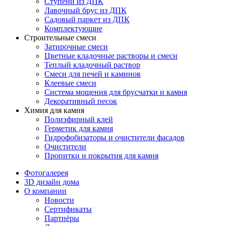
Ступени из ДПК
Лавочный брус из ДПК
Садовый паркет из ДПК
Комплектующие
Строительные смеси
Затирочные смеси
Цветные кладочные растворы и смеси
Теплый кладочный раствор
Смеси для печей и каминов
Клеевые смеси
Система мощения для брусчатки и камня
Декоративный песок
Химия для камня
Полиэфирный клей
Герметик для камня
Гидрофобизаторы и очистители фасадов
Очистители
Пропитки и покрытия для камня
Фотогалерея
3D дизайн дома
О компании
Новости
Сертификаты
Партнёры