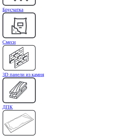
Брусчатка
Cмеси
3D панели из камня
ДПК