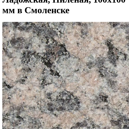
мм в Смоленске