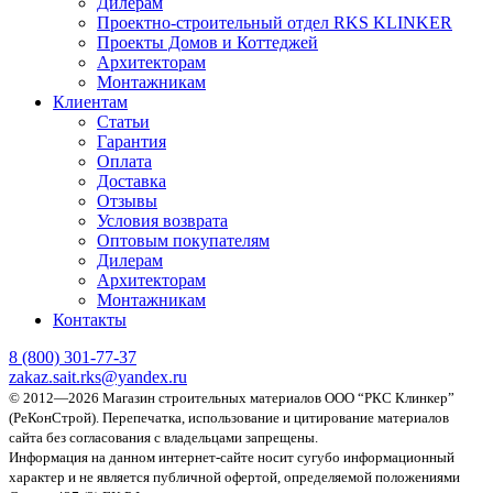
Дилерам
Проектно-строительный отдел RKS KLINKER
Проекты Домов и Коттеджей
Архитекторам
Монтажникам
Клиентам
Статьи
Гарантия
Оплата
Доставка
Отзывы
Условия возврата
Оптовым покупателям
Дилерам
Архитекторам
Монтажникам
Контакты
8 (800)
301-77-37
zakaz.sait.rks@yandex.ru
© 2012—2026 Магазин строительных материалов ООО “РКС Клинкер”
(РеКонСтрой).
Перепечатка, использование и цитирование материалов
сайта без согласования с владельцами запрещены.
Информация на данном интернет-сайте носит сугубо информационный
характер и не является публичной офертой, определяемой положениями