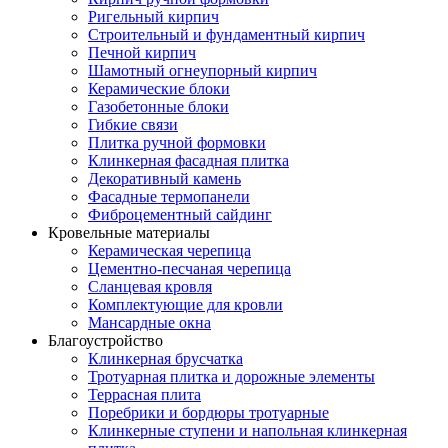
Ригельный кирпич
Строительный и фундаментный кирпич
Печной кирпич
Шамотный огнеупорный кирпич
Керамические блоки
Газобетонные блоки
Гибкие связи
Плитка ручной формовки
Клинкерная фасадная плитка
Декоративный камень
Фасадные термопанели
Фиброцементный сайдинг
Кровельные материалы
Керамическая черепица
Цементно-песчаная черепица
Сланцевая кровля
Комплектующие для кровли
Мансардные окна
Благоустройство
Клинкерная брусчатка
Тротуарная плитка и дорожные элементы
Террасная плита
Поребрики и бордюры тротуарные
Клинкерные ступени и напольная клинкерная