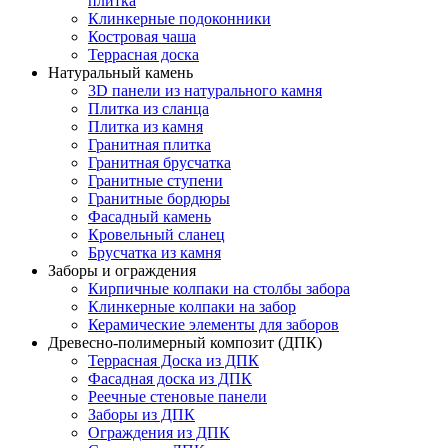
плитка
Клинкерные подоконники
Костровая чаша
Террасная доска
Натуральный камень
3D панели из натурального камня
Плитка из сланца
Плитка из камня
Гранитная плитка
Гранитная брусчатка
Гранитные ступени
Гранитные бордюры
Фасадный камень
Кровельный сланец
Брусчатка из камня
Заборы и ограждения
Кирпичные колпаки на столбы забора
Клинкерные колпаки на забор
Керамические элементы для заборов
Древесно-полимерный композит (ДПК)
Террасная Доска из ДПК
Фасадная доска из ДПК
Реечные стеновые панели
Заборы из ДПК
Ограждения из ДПК