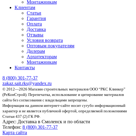
Монтажникам
Клиентам
Статьи
Гарантия
Оплата
Доставка
Отзывы
Условия возврата
Оптовым покупателям
Дилерам
Архитекторам
Монтажникам
Контакты
8 (800)
301-77-37
zakaz.sait.rks@yandex.ru
© 2012—2026 Магазин строительных материалов ООО “РКС Клинкер”
(РеКонСтрой).
Перепечатка, использование и цитирование материалов
сайта без согласования с владельцами запрещены.
Информация на данном интернет-сайте носит сугубо информационный
характер и не является публичной офертой, определяемой положениями
Статьи 437 (2) ГК РФ.
Адрес:
Доставка в Смоленск и по области
Телефон:
8 (800) 301-77-37
Карта сайта