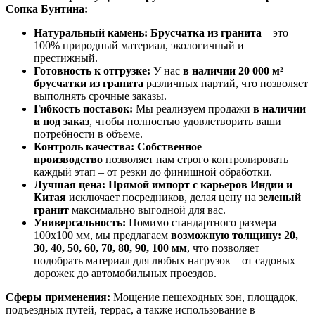
Сопка Бунтина:
Натуральный камень:
Брусчатка из гранита
– это
100% природный материал, экологичный и
престижный.
Готовность к отгрузке:
У нас
в наличии 20 000 м²
брусчатки из гранита
различных партий, что позволяет
выполнять срочные заказы.
Гибкость поставок:
Мы реализуем продажи
в наличии
и под заказ
, чтобы полностью удовлетворить ваши
потребности в объеме.
Контроль качества:
Собственное
производство
позволяет нам строго контролировать
каждый этап – от резки до финишной обработки.
Лучшая цена:
Прямой импорт с карьеров Индии и
Китая
исключает посредников, делая цену на
зеленый
гранит
максимально выгодной для вас.
Универсальность:
Помимо стандартного размера
100x100 мм, мы предлагаем
возможную толщину: 20,
30, 40, 50, 60, 70, 80, 90, 100 мм
, что позволяет
подобрать материал для любых нагрузок – от садовых
дорожек до автомобильных проездов.
Сферы применения:
Мощение пешеходных зон, площадок,
подъездных путей, террас, а также использование в