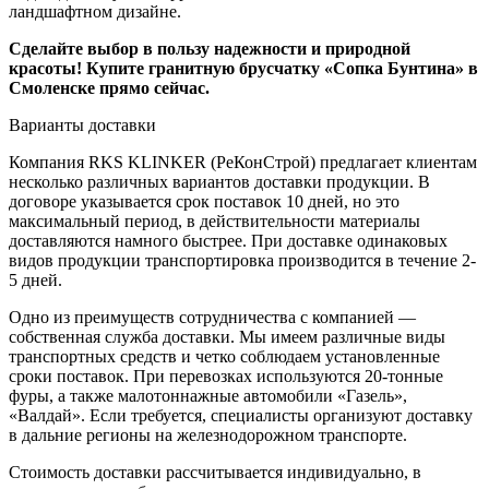
ландшафтном дизайне.
Сделайте выбор в пользу надежности и природной
красоты! Купите гранитную брусчатку «Сопка Бунтина» в
Смоленске прямо сейчас.
Варианты доставки
Компания RKS KLINKER (РеКонСтрой) предлагает клиентам
несколько различных вариантов доставки продукции. В
договоре указывается срок поставок 10 дней, но это
максимальный период, в действительности материалы
доставляются намного быстрее. При доставке одинаковых
видов продукции транспортировка производится в течение 2-
5 дней.
Одно из преимуществ сотрудничества с компанией —
собственная служба доставки. Мы имеем различные виды
транспортных средств и четко соблюдаем установленные
сроки поставок. При перевозках используются 20-тонные
фуры, а также малотоннажные автомобили «Газель»,
«Валдай». Если требуется, специалисты организуют доставку
в дальние регионы на железнодорожном транспорте.
Стоимость доставки рассчитывается индивидуально, в