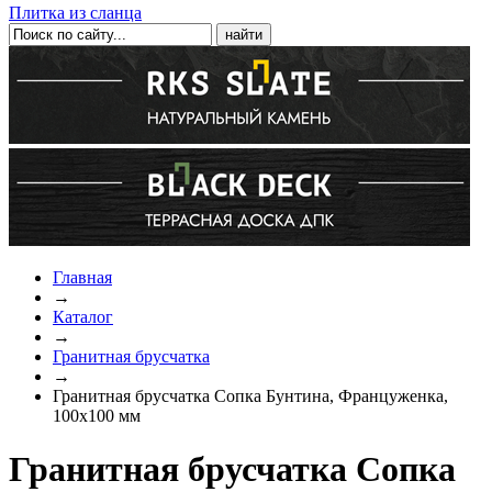
Плитка из сланца
Главная
→
Каталог
→
Гранитная брусчатка
→
Гранитная брусчатка Сопка Бунтина, Француженка,
100x100 мм
Гранитная брусчатка Сопка