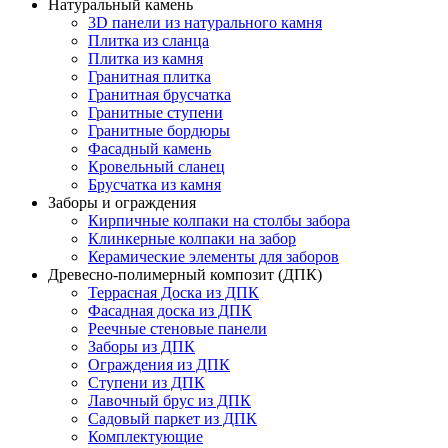
Натуральный камень
3D панели из натурального камня
Плитка из сланца
Плитка из камня
Гранитная плитка
Гранитная брусчатка
Гранитные ступени
Гранитные бордюры
Фасадный камень
Кровельный сланец
Брусчатка из камня
Заборы и ограждения
Кирпичные колпаки на столбы забора
Клинкерные колпаки на забор
Керамические элементы для заборов
Древесно-полимерный композит (ДПК)
Террасная Доска из ДПК
Фасадная доска из ДПК
Реечные стеновые панели
Заборы из ДПК
Ограждения из ДПК
Ступени из ДПК
Лавочный брус из ДПК
Садовый паркет из ДПК
Комплектующие