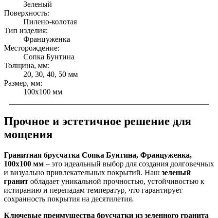
Зеленый
Поверхность:
Пилено-колотая
Тип изделия:
Француженка
Месторождение:
Сопка Бунтина
Толщина, мм:
20, 30, 40, 50 мм
Размер, мм:
100x100 мм
Прочное и эстетичное решение для
мощения
Гранитная брусчатка Сопка Бунтина, Француженка,
100x100 мм
– это идеальный выбор для создания долговечных
и визуально привлекательных покрытий. Наш
зеленый
гранит
обладает уникальной прочностью, устойчивостью к
истиранию и перепадам температур, что гарантирует
сохранность покрытия на десятилетия.
Ключевые преимущества брусчатки из зеленного гранита