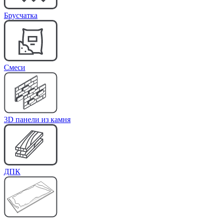
Брусчатка
Cмеси
3D панели из камня
ДПК