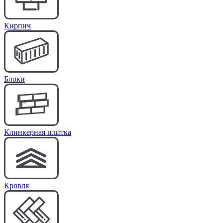
Кирпич
Блоки
Клинкерная плитка
Кровля