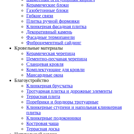
Керамические блоки
Газобетонные блоки
Гибкие связи
Плитка ручной формовки
Клинкерная фасадная плитка
Декоративный камень
Фасадные термопанели
Фиброцементный сайдинг
Кровельные материалы
Керамическая черепица
Цементно-песчаная черепица
Сланцевая кровля
Комплектующие для кровли
Мансардные окна
Благоустройство
Клинкерная брусчатка
Тротуарная плитка и дорожные элементы
Террасная плита
Поребрики и бордюры тротуарные
Клинкерные ступени и напольная клинкерная
плитка
Клинкерные подоконники
Костровая чаша
Террасная доска