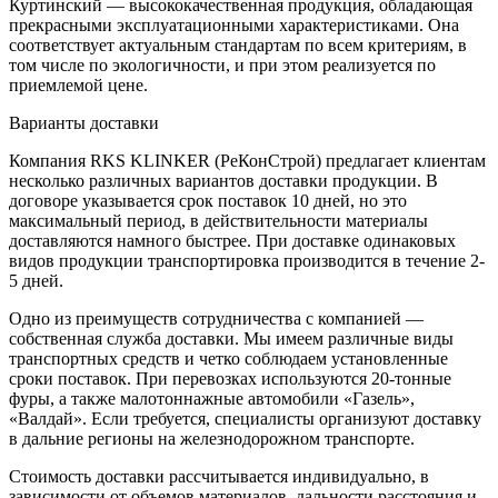
Куртинский — высококачественная продукция, обладающая
прекрасными эксплуатационными характеристиками. Она
соответствует актуальным стандартам по всем критериям, в
том числе по экологичности, и при этом реализуется по
приемлемой цене.
Варианты доставки
Компания RKS KLINKER (РеКонСтрой) предлагает клиентам
несколько различных вариантов доставки продукции. В
договоре указывается срок поставок 10 дней, но это
максимальный период, в действительности материалы
доставляются намного быстрее. При доставке одинаковых
видов продукции транспортировка производится в течение 2-
5 дней.
Одно из преимуществ сотрудничества с компанией —
собственная служба доставки. Мы имеем различные виды
транспортных средств и четко соблюдаем установленные
сроки поставок. При перевозках используются 20-тонные
фуры, а также малотоннажные автомобили «Газель»,
«Валдай». Если требуется, специалисты организуют доставку
в дальние регионы на железнодорожном транспорте.
Стоимость доставки рассчитывается индивидуально, в
зависимости от объемов материалов, дальности расстояния и