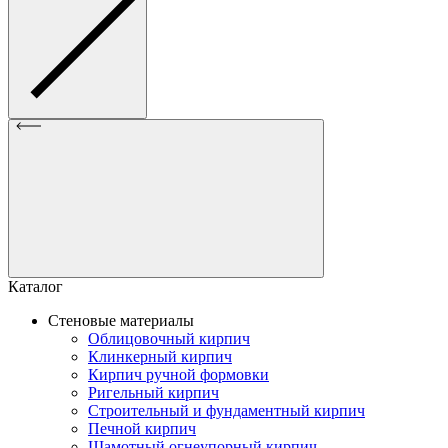
Каталог
Стеновые материалы
Облицовочный кирпич
Клинкерный кирпич
Кирпич ручной формовки
Ригельный кирпич
Строительный и фундаментный кирпич
Печной кирпич
Шамотный огнеупорный кирпич