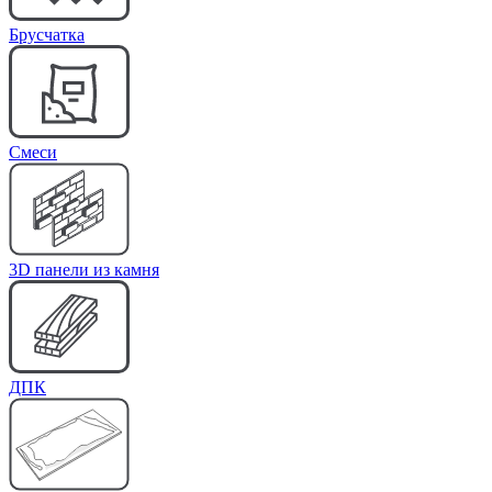
Брусчатка
Cмеси
3D панели из камня
ДПК