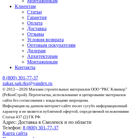
Монтажникам
Клиентам
Статьи
Гарантия
Оплата
Доставка
Отзывы
Условия возврата
Оптовым покупателям
Дилерам
Архитекторам
Монтажникам
Контакты
8 (800)
301-77-37
zakaz.sait.rks@yandex.ru
© 2012—2026 Магазин строительных материалов ООО “РКС Клинкер”
(РеКонСтрой).
Перепечатка, использование и цитирование материалов
сайта без согласования с владельцами запрещены.
Информация на данном интернет-сайте носит сугубо информационный
характер и не является публичной офертой, определяемой положениями
Статьи 437 (2) ГК РФ.
Адрес:
Доставка в Смоленск и по области
Телефон:
8 (800) 301-77-37
Карта сайта