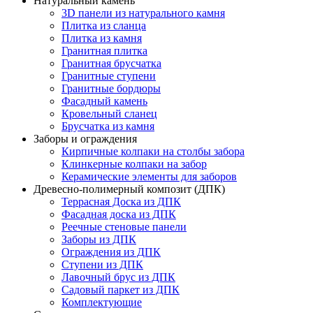
Натуральный камень
3D панели из натурального камня
Плитка из сланца
Плитка из камня
Гранитная плитка
Гранитная брусчатка
Гранитные ступени
Гранитные бордюры
Фасадный камень
Кровельный сланец
Брусчатка из камня
Заборы и ограждения
Кирпичные колпаки на столбы забора
Клинкерные колпаки на забор
Керамические элементы для заборов
Древесно-полимерный композит (ДПК)
Террасная Доска из ДПК
Фасадная доска из ДПК
Реечные стеновые панели
Заборы из ДПК
Ограждения из ДПК
Ступени из ДПК
Лавочный брус из ДПК
Садовый паркет из ДПК
Комплектующие