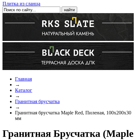
Плитка из сланца
Главная
→
Каталог
→
Гранитная брусчатка
→
Гранитная брусчатка Maple Red, Пиленая, 100х200х30
мм
Гранитная Брусчатка (Maple