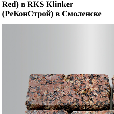
Red) в RKS Klinker
(РеКонСтрой) в Смоленске