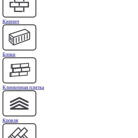
Кирпич
Блоки
Клинкерная плитка
Кровля