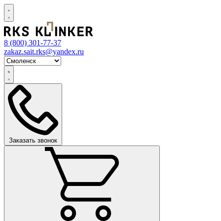
8 (800)
301-77-37
zakaz.sait.rks@yandex.ru
Заказать звонок