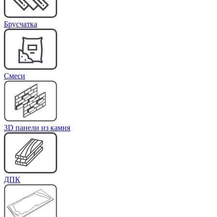
Брусчатка
Cмеси
3D панели из камня
ДПК