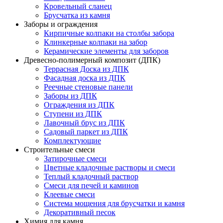
Кровельный сланец
Брусчатка из камня
Заборы и ограждения
Кирпичные колпаки на столбы забора
Клинкерные колпаки на забор
Керамические элементы для заборов
Древесно-полимерный композит (ДПК)
Террасная Доска из ДПК
Фасадная доска из ДПК
Реечные стеновые панели
Заборы из ДПК
Ограждения из ДПК
Ступени из ДПК
Лавочный брус из ДПК
Садовый паркет из ДПК
Комплектующие
Строительные смеси
Затирочные смеси
Цветные кладочные растворы и смеси
Теплый кладочный раствор
Смеси для печей и каминов
Клеевые смеси
Система мощения для брусчатки и камня
Декоративный песок
Химия для камня