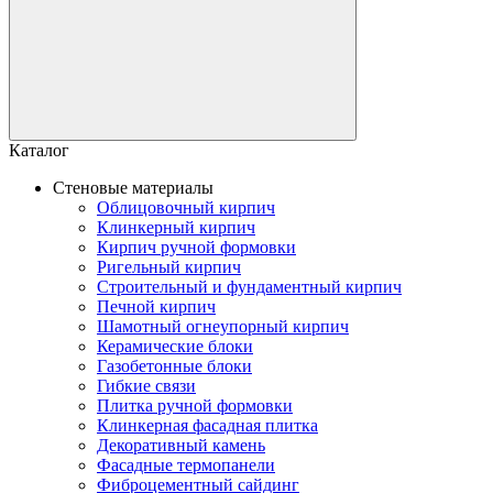
Каталог
Стеновые материалы
Облицовочный кирпич
Клинкерный кирпич
Кирпич ручной формовки
Ригельный кирпич
Строительный и фундаментный кирпич
Печной кирпич
Шамотный огнеупорный кирпич
Керамические блоки
Газобетонные блоки
Гибкие связи
Плитка ручной формовки
Клинкерная фасадная плитка
Декоративный камень
Фасадные термопанели
Фиброцементный сайдинг