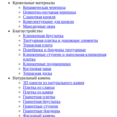
Кровельные материалы
Керамическая черепица
Цементно-песчаная черепица
Сланцевая кровля
Комплектующие для кровли
Мансардные окна
Благоустройство
Клинкерная брусчатка
Тротуарная плитка и дорожные элементы
Террасная плита
Поребрики и бордюры тротуарные
Клинкерные ступени и напольная клинкерная
плитка
Клинкерные подоконники
Костровая чаша
Террасная доска
Натуральный камень
3D панели из натурального камня
Плитка из сланца
Плитка из камня
Гранитная плитка
Гранитная брусчатка
Гранитные ступени
Гранитные бордюры
Фасадный камень