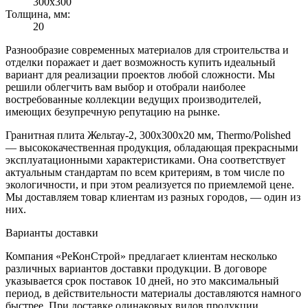
300х300
Толщина, мм:
20
Разнообразие современных материалов для строительства и
отделки поражает и дает возможность купить идеальный
вариант для реализации проектов любой сложности. Мы
решили облегчить вам выбор и отобрали наиболее
востребованные коллекции ведущих производителей,
имеющих безупречную репутацию на рынке.
Гранитная плита Жельтау-2, 300х300х20 мм, Thermo/Polished
— высококачественная продукция, обладающая прекрасными
эксплуатационными характеристиками. Она соответствует
актуальным стандартам по всем критериям, в том числе по
экологичности, и при этом реализуется по приемлемой цене.
Мы доставляем товар клиентам из разных городов, — один из
них.
Варианты доставки
Компания «РеКонСтрой» предлагает клиентам несколько
различных вариантов доставки продукции. В договоре
указывается срок поставок 10 дней, но это максимальный
период, в действительности материалы доставляются намного
быстрее. При доставке одинаковых видов продукции