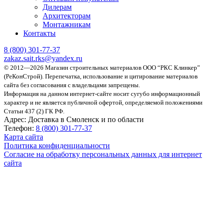
Дилерам
Архитекторам
Монтажникам
Контакты
8 (800)
301-77-37
zakaz.sait.rks@yandex.ru
© 2012—2026 Магазин строительных материалов ООО “РКС Клинкер”
(РеКонСтрой).
Перепечатка, использование и цитирование материалов
сайта без согласования с владельцами запрещены.
Информация на данном интернет-сайте носит сугубо информационный
характер и не является публичной офертой, определяемой положениями
Статьи 437 (2) ГК РФ.
Адрес:
Доставка в Смоленск и по области
Телефон:
8 (800) 301-77-37
Карта сайта
Политика конфиденциальности
Согласие на обработку персональных данных для интернет
сайта