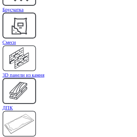
Брусчатка
Cмеси
3D панели из камня
ДПК