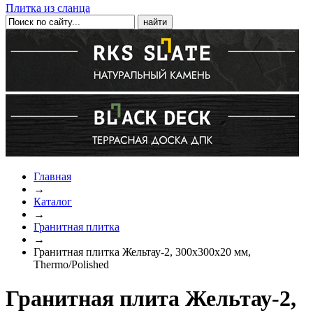
Плитка из сланца
Главная
→
Каталог
→
Гранитная плитка
→
Гранитная плитка Жельтау-2, 300х300х20 мм,
Thermo/Polished
Гранитная плита Жельтау-2,