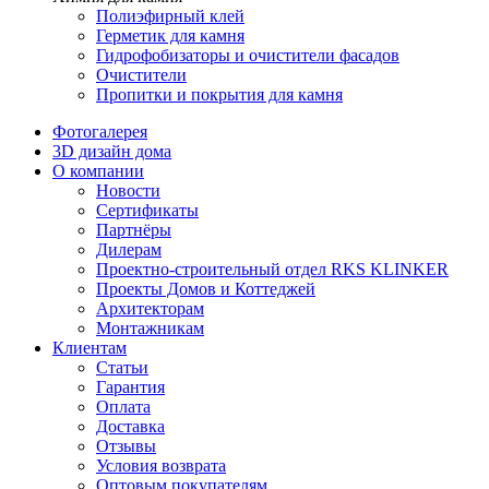
Полиэфирный клей
Герметик для камня
Гидрофобизаторы и очистители фасадов
Очистители
Пропитки и покрытия для камня
Фотогалерея
3D дизайн дома
О компании
Новости
Сертификаты
Партнёры
Дилерам
Проектно-строительный отдел RKS KLINKER
Проекты Домов и Коттеджей
Архитекторам
Монтажникам
Клиентам
Статьи
Гарантия
Оплата
Доставка
Отзывы
Условия возврата
Оптовым покупателям