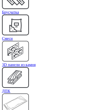
Брусчатка
Cмеси
3D панели из камня
ДПК