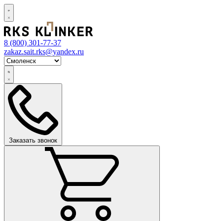
8 (800)
301-77-37
zakaz.sait.rks@yandex.ru
Заказать звонок