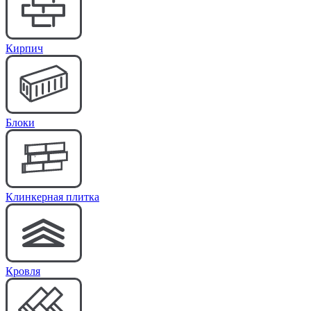
Кирпич
Блоки
Клинкерная плитка
Кровля