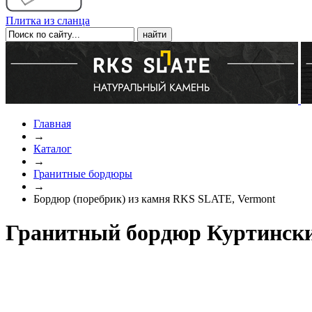
Плитка из сланца
Главная
→
Каталог
→
Гранитные бордюры
→
Бордюр (поребрик) из камня RKS SLATE, Vermont
Гранитный бордюр Куртински