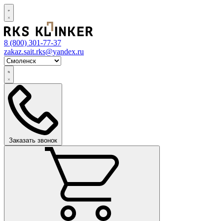
8 (800)
301-77-37
zakaz.sait.rks@yandex.ru
Заказать звонок