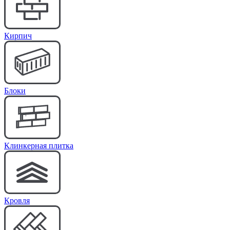
Кирпич
Блоки
Клинкерная плитка
Кровля