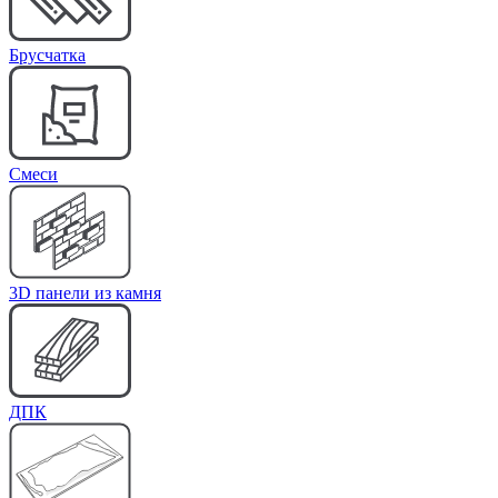
Брусчатка
Cмеси
3D панели из камня
ДПК