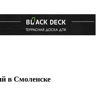
й в Смоленске