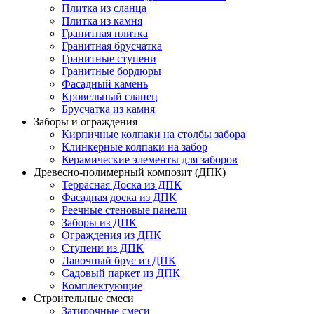
Плитка из сланца
Плитка из камня
Гранитная плитка
Гранитная брусчатка
Гранитные ступени
Гранитные бордюры
Фасадный камень
Кровельный сланец
Брусчатка из камня
Заборы и ограждения
Кирпичные колпаки на столбы забора
Клинкерные колпаки на забор
Керамические элементы для заборов
Древесно-полимерный композит (ДПК)
Террасная Доска из ДПК
Фасадная доска из ДПК
Реечные стеновые панели
Заборы из ДПК
Ограждения из ДПК
Ступени из ДПК
Лавочный брус из ДПК
Садовый паркет из ДПК
Комплектующие
Строительные смеси
Затирочные смеси