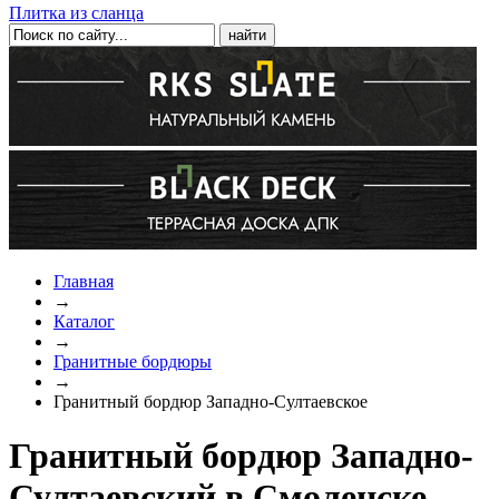
Плитка из сланца
Главная
→
Каталог
→
Гранитные бордюры
→
Гранитный бордюр Западно-Султаевское
Гранитный бордюр Западно-
Султаевский в Смоленске