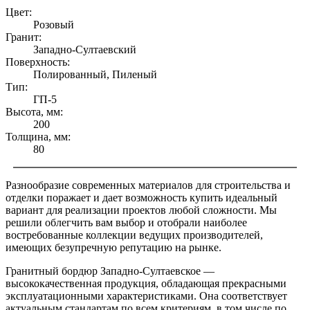
Цвет:
Розовый
Гранит:
Западно-Султаевский
Поверхность:
Полированный, Пиленый
Тип:
ГП-5
Высота, мм:
200
Толщина, мм:
80
Разнообразие современных материалов для строительства и
отделки поражает и дает возможность купить идеальный
вариант для реализации проектов любой сложности. Мы
решили облегчить вам выбор и отобрали наиболее
востребованные коллекции ведущих производителей,
имеющих безупречную репутацию на рынке.
Гранитный бордюр Западно-Султаевское —
высококачественная продукция, обладающая прекрасными
эксплуатационными характеристиками. Она соответствует
актуальным стандартам по всем критериям, в том числе по