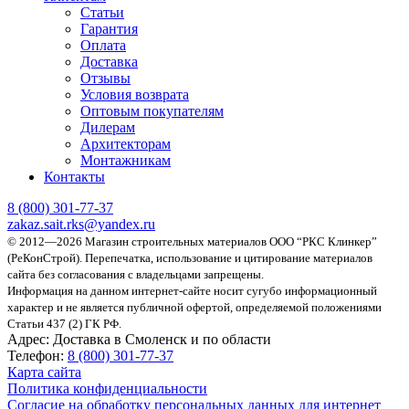
Статьи
Гарантия
Оплата
Доставка
Отзывы
Условия возврата
Оптовым покупателям
Дилерам
Архитекторам
Монтажникам
Контакты
8 (800)
301-77-37
zakaz.sait.rks@yandex.ru
© 2012—2026 Магазин строительных материалов ООО “РКС Клинкер”
(РеКонСтрой).
Перепечатка, использование и цитирование материалов
сайта без согласования с владельцами запрещены.
Информация на данном интернет-сайте носит сугубо информационный
характер и не является публичной офертой, определяемой положениями
Статьи 437 (2) ГК РФ.
Адрес:
Доставка в Смоленск и по области
Телефон:
8 (800) 301-77-37
Карта сайта
Политика конфиденциальности
Согласие на обработку персональных данных для интернет