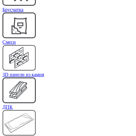
Брусчатка
Cмеси
3D панели из камня
ДПК