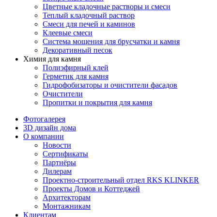
Цветные кладочные растворы и смеси
Теплый кладочный раствор
Смеси для печей и каминов
Клеевые смеси
Система мощения для брусчатки и камня
Декоративный песок
Химия для камня
Полиэфирный клей
Герметик для камня
Гидрофобизаторы и очистители фасадов
Очистители
Пропитки и покрытия для камня
Фотогалерея
3D дизайн дома
О компании
Новости
Сертификаты
Партнёры
Дилерам
Проектно-строительный отдел RKS KLINKER
Проекты Домов и Коттеджей
Архитекторам
Монтажникам
Клиентам