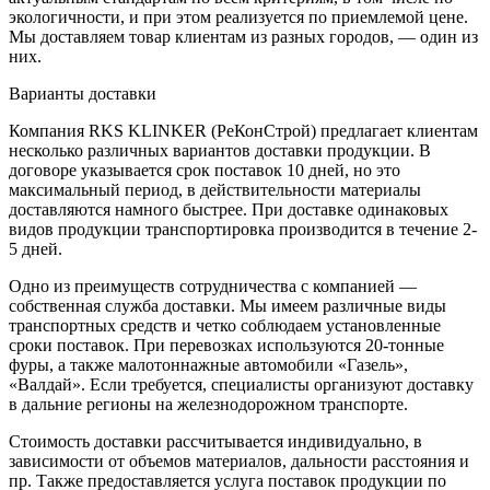
экологичности, и при этом реализуется по приемлемой цене.
Мы доставляем товар клиентам из разных городов, — один из
них.
Варианты доставки
Компания RKS KLINKER (РеКонСтрой) предлагает клиентам
несколько различных вариантов доставки продукции. В
договоре указывается срок поставок 10 дней, но это
максимальный период, в действительности материалы
доставляются намного быстрее. При доставке одинаковых
видов продукции транспортировка производится в течение 2-
5 дней.
Одно из преимуществ сотрудничества с компанией —
собственная служба доставки. Мы имеем различные виды
транспортных средств и четко соблюдаем установленные
сроки поставок. При перевозках используются 20-тонные
фуры, а также малотоннажные автомобили «Газель»,
«Валдай». Если требуется, специалисты организуют доставку
в дальние регионы на железнодорожном транспорте.
Стоимость доставки рассчитывается индивидуально, в
зависимости от объемов материалов, дальности расстояния и
пр. Также предоставляется услуга поставок продукции по