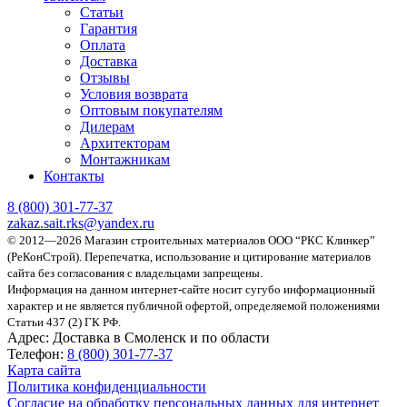
Статьи
Гарантия
Оплата
Доставка
Отзывы
Условия возврата
Оптовым покупателям
Дилерам
Архитекторам
Монтажникам
Контакты
8 (800)
301-77-37
zakaz.sait.rks@yandex.ru
© 2012—2026 Магазин строительных материалов ООО “РКС Клинкер”
(РеКонСтрой).
Перепечатка, использование и цитирование материалов
сайта без согласования с владельцами запрещены.
Информация на данном интернет-сайте носит сугубо информационный
характер и не является публичной офертой, определяемой положениями
Статьи 437 (2) ГК РФ.
Адрес:
Доставка в Смоленск и по области
Телефон:
8 (800) 301-77-37
Карта сайта
Политика конфиденциальности
Согласие на обработку персональных данных для интернет