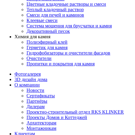
Цветные кладочные растворы и смеси
Теплый кладочный раствор
Смеси для печей и каминов
Клеевые смеси
Система мощения для брусчатки и камня
Декоративный песок
Химия для камня
Полиэфирный клей
Герметик для камня
Гидрофобизаторы и очистители фасадов
Очистители
Пропитки и покрытия для камня
Фотогалерея
3D дизайн дома
О компании
Новости
Сертификаты
Партнёры
Дилерам
Проектно-строительный отдел RKS KLINKER
Проекты Домов и Коттеджей
Архитекторам
Монтажникам
Клиентам