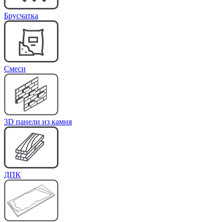
Брусчатка
Cмеси
3D панели из камня
ДПК