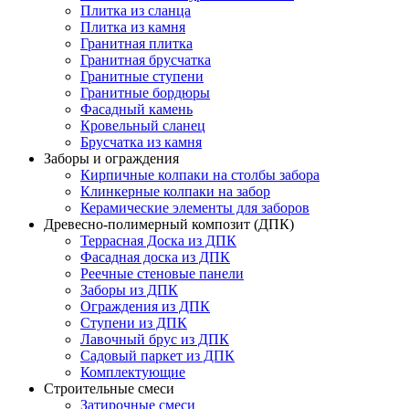
Плитка из сланца
Плитка из камня
Гранитная плитка
Гранитная брусчатка
Гранитные ступени
Гранитные бордюры
Фасадный камень
Кровельный сланец
Брусчатка из камня
Заборы и ограждения
Кирпичные колпаки на столбы забора
Клинкерные колпаки на забор
Керамические элементы для заборов
Древесно-полимерный композит (ДПК)
Террасная Доска из ДПК
Фасадная доска из ДПК
Реечные стеновые панели
Заборы из ДПК
Ограждения из ДПК
Ступени из ДПК
Лавочный брус из ДПК
Садовый паркет из ДПК
Комплектующие
Строительные смеси
Затирочные смеси