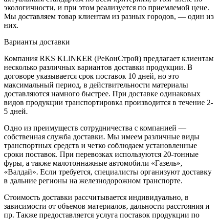
экологичности, и при этом реализуется по приемлемой цене.
Мы доставляем товар клиентам из разных городов, — один из
них.
Варианты доставки
Компания RKS KLINKER (РеКонСтрой) предлагает клиентам
несколько различных вариантов доставки продукции. В
договоре указывается срок поставок 10 дней, но это
максимальный период, в действительности материалы
доставляются намного быстрее. При доставке одинаковых
видов продукции транспортировка производится в течение 2-
5 дней.
Одно из преимуществ сотрудничества с компанией —
собственная служба доставки. Мы имеем различные виды
транспортных средств и четко соблюдаем установленные
сроки поставок. При перевозках используются 20-тонные
фуры, а также малотоннажные автомобили «Газель»,
«Валдай». Если требуется, специалисты организуют доставку
в дальние регионы на железнодорожном транспорте.
Стоимость доставки рассчитывается индивидуально, в
зависимости от объемов материалов, дальности расстояния и
пр. Также предоставляется услуга поставок продукции по