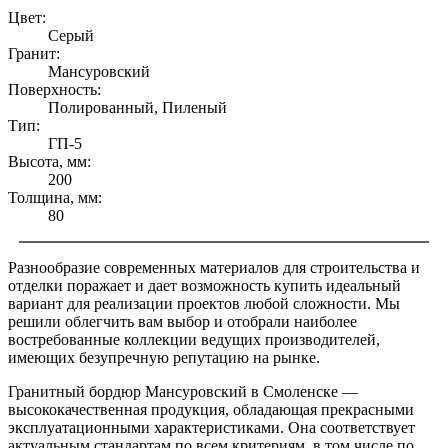
Цвет:
Серый
Гранит:
Мансуровский
Поверхность:
Полированный, Пиленый
Тип:
ГП-5
Высота, мм:
200
Толщина, мм:
80
Разнообразие современных материалов для строительства и
отделки поражает и дает возможность купить идеальный
вариант для реализации проектов любой сложности. Мы
решили облегчить вам выбор и отобрали наиболее
востребованные коллекции ведущих производителей,
имеющих безупречную репутацию на рынке.
Гранитный бордюр Мансуровский в Смоленске —
высококачественная продукция, обладающая прекрасными
эксплуатационными характеристиками. Она соответствует
актуальным стандартам по всем критериям, в том числе по