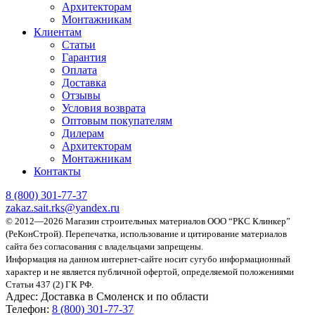
Архитекторам
Монтажникам
Клиентам
Статьи
Гарантия
Оплата
Доставка
Отзывы
Условия возврата
Оптовым покупателям
Дилерам
Архитекторам
Монтажникам
Контакты
8 (800)
301-77-37
zakaz.sait.rks@yandex.ru
© 2012—2026 Магазин строительных материалов ООО “РКС Клинкер”
(РеКонСтрой).
Перепечатка, использование и цитирование материалов
сайта без согласования с владельцами запрещены.
Информация на данном интернет-сайте носит сугубо информационный
характер и не является публичной офертой, определяемой положениями
Статьи 437 (2) ГК РФ.
Адрес:
Доставка в Смоленск и по области
Телефон:
8 (800) 301-77-37