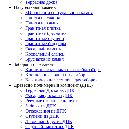
Террасная доска
Натуральный камень
3D панели из натурального камня
Плитка из сланца
Плитка из камня
Гранитная плитка
Гранитная брусчатка
Гранитные ступени
Гранитные бордюры
Фасадный камень
Кровельный сланец
Брусчатка из камня
Заборы и ограждения
Кирпичные колпаки на столбы забора
Клинкерные колпаки на забор
Керамические элементы для заборов
Древесно-полимерный композит (ДПК)
Террасная Доска из ДПК
Фасадная доска из ДПК
Реечные стеновые панели
Заборы из ДПК
Ограждения из ДПК
Ступени из ДПК
Лавочный брус из ДПК
Садовый паркет из ДПК