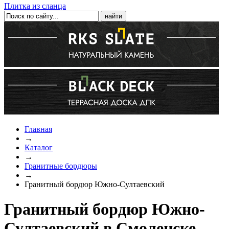
Плитка из сланца
Главная
→
Каталог
→
Гранитные бордюры
→
Гранитный бордюр Южно-Султаевский
Гранитный бордюр Южно-
Султаевский в Смоленске