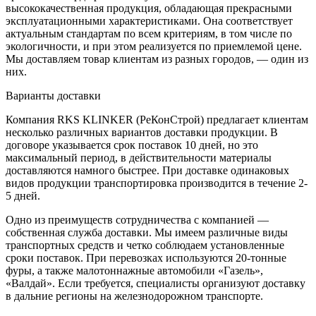
высококачественная продукция, обладающая прекрасными
эксплуатационными характеристиками. Она соответствует
актуальным стандартам по всем критериям, в том числе по
экологичности, и при этом реализуется по приемлемой цене.
Мы доставляем товар клиентам из разных городов, — один из
них.
Варианты доставки
Компания RKS KLINKER (РеКонСтрой) предлагает клиентам
несколько различных вариантов доставки продукции. В
договоре указывается срок поставок 10 дней, но это
максимальный период, в действительности материалы
доставляются намного быстрее. При доставке одинаковых
видов продукции транспортировка производится в течение 2-
5 дней.
Одно из преимуществ сотрудничества с компанией —
собственная служба доставки. Мы имеем различные виды
транспортных средств и четко соблюдаем установленные
сроки поставок. При перевозках используются 20-тонные
фуры, а также малотоннажные автомобили «Газель»,
«Валдай». Если требуется, специалисты организуют доставку
в дальние регионы на железнодорожном транспорте.