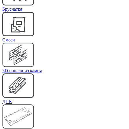
Брусчатка
Cмеси
3D панели из камня
ДПК