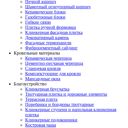
Печной кирпич
Шамотный огнеупорный кирпич
Керамические блоки
Газобетонные блоки
Гибкие связи
Плитка ручной формовки
Клинкерная фасадная плитка
Декоративный камень
Фасадные термопанели
Фиброцементный сайдинг
Кровельные материалы
Керамическая черепица
Цементно-песчаная черепица
Сланцевая кровля
Комплектующие для кровли
Мансардные окна
Благоустройство
Клинкерная брусчатка
Тротуарная плитка и дорожные элементы
Террасная плита
Поребрики и бордюры тротуарные
Клинкерные ступени и напольная клинкерная
плитка
Клинкерные подоконники
Костровая чаша