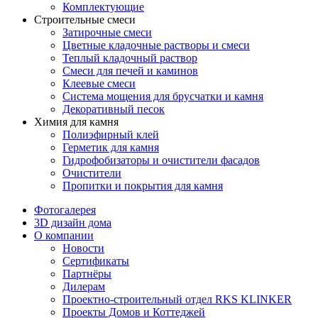
Комплектующие
Строительные смеси
Затирочные смеси
Цветные кладочные растворы и смеси
Теплый кладочный раствор
Смеси для печей и каминов
Клеевые смеси
Система мощения для брусчатки и камня
Декоративный песок
Химия для камня
Полиэфирный клей
Герметик для камня
Гидрофобизаторы и очистители фасадов
Очистители
Пропитки и покрытия для камня
Фотогалерея
3D дизайн дома
О компании
Новости
Сертификаты
Партнёры
Дилерам
Проектно-строительный отдел RKS KLINKER
Проекты Домов и Коттеджей