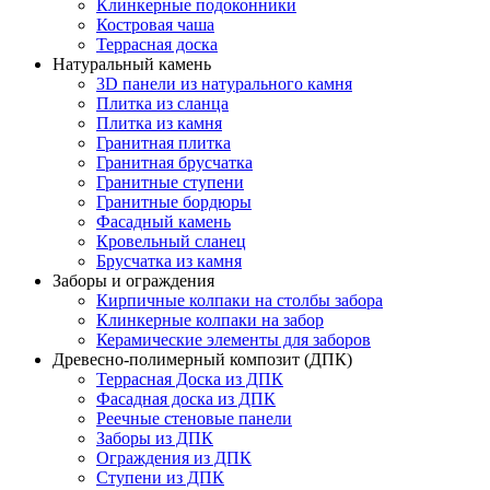
Клинкерные подоконники
Костровая чаша
Террасная доска
Натуральный камень
3D панели из натурального камня
Плитка из сланца
Плитка из камня
Гранитная плитка
Гранитная брусчатка
Гранитные ступени
Гранитные бордюры
Фасадный камень
Кровельный сланец
Брусчатка из камня
Заборы и ограждения
Кирпичные колпаки на столбы забора
Клинкерные колпаки на забор
Керамические элементы для заборов
Древесно-полимерный композит (ДПК)
Террасная Доска из ДПК
Фасадная доска из ДПК
Реечные стеновые панели
Заборы из ДПК
Ограждения из ДПК
Ступени из ДПК