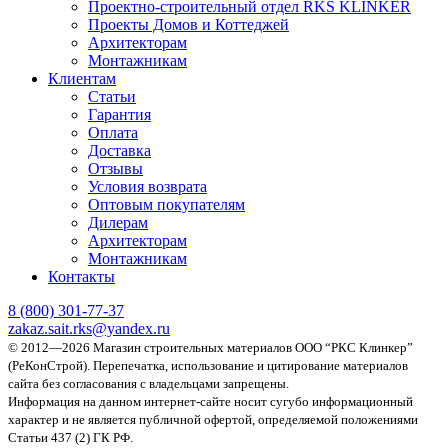
Проектно-строительный отдел RKS KLINKER
Проекты Домов и Коттеджей
Архитекторам
Монтажникам
Клиентам
Статьи
Гарантия
Оплата
Доставка
Отзывы
Условия возврата
Оптовым покупателям
Дилерам
Архитекторам
Монтажникам
Контакты
8 (800)
301-77-37
zakaz.sait.rks@yandex.ru
© 2012—2026 Магазин строительных материалов ООО “РКС Клинкер”
(РеКонСтрой).
Перепечатка, использование и цитирование материалов
сайта без согласования с владельцами запрещены.
Информация на данном интернет-сайте носит сугубо информационный
характер и не является публичной офертой, определяемой положениями
Статьи 437 (2) ГК РФ.