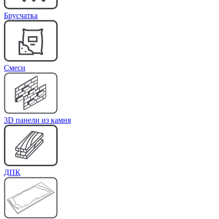
Брусчатка
Cмеси
3D панели из камня
ДПК