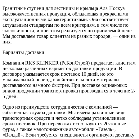
Гранитные ступени для лестницы и крыльца Ала-Носкуа —
высококачественная продукция, обладающая прекрасными
эксплуатационными характеристиками. Она соответствует
актуальным стандартам по всем критериям, в том числе по
экологичности, и при этом реализуется по приемлемой цене.
Мы доставляем товар клиентам из разных городов, — один из
них.
Варианты доставки
Компания RKS KLINKER (РеКонСтрой) предлагает клиентам
несколько различных вариантов доставки продукции. В
договоре указывается срок поставок 10 дней, но это
максимальный период, в действительности материалы
доставляются намного быстрее. При доставке одинаковых
видов продукции транспортировка производится в течение 2-
5 дней.
Одно из преимуществ сотрудничества с компанией —
собственная служба доставки. Мы имеем различные виды
транспортных средств и четко соблюдаем установленные
сроки поставок. При перевозках используются 20-тонные
фуры, а также малотоннажные автомобили «Газель»,
«Валдай». Если требуется, специалисты организуют доставку