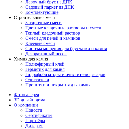
Лавочный брус из ДПК
Садовый паркет из ДПК
Комплектующие
Строительные смеси
Затирочные смеси
Цветные кладочные растворы и смеси
Теплый кладочный раствор
Смеси для печей и каминов
Клеевые смеси
Система мощения для брусчатки и камня
Декоративный песок
Химия для камня
Полиэфирный клей
Герметик для камня
Гидрофобизаторы и очистители фасадов
Очистители
Пропитки и покрытия для камня
Фотогалерея
3D дизайн дома
О компании
Новости
Сертификаты
Партнёры
Дилерам