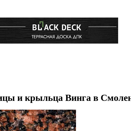
ицы и крыльца Винга в Смоле