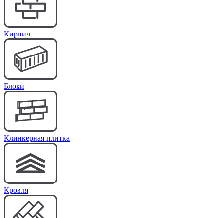
Кирпич
Блоки
Клинкерная плитка
Кровля