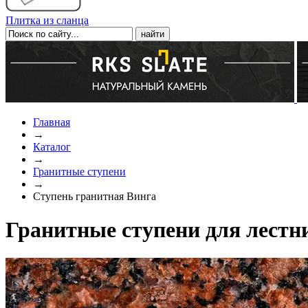
Плитка из сланца
Главная
→
Каталог
→
Гранитные ступени
→
Ступень гранитная Винга
Гранитные ступени для лестн