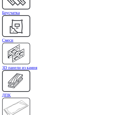
Брусчатка
Cмеси
3D панели из камня
ДПК