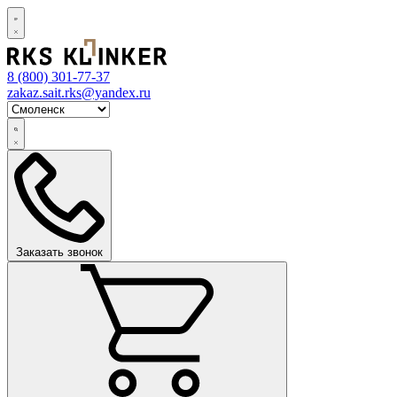
8 (800)
301-77-37
zakaz.sait.rks@yandex.ru
Заказать звонок