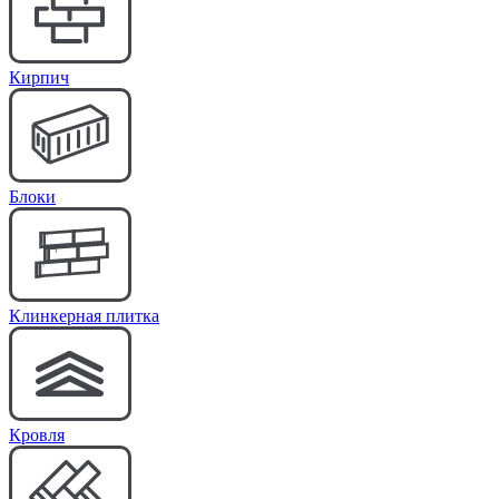
Кирпич
Блоки
Клинкерная плитка
Кровля