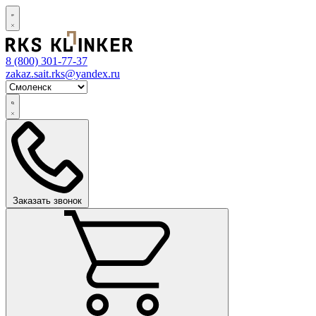
8 (800)
301-77-37
zakaz.sait.rks@yandex.ru
Заказать звонок