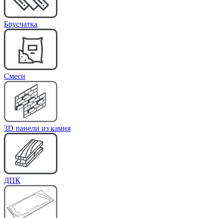
Брусчатка
Cмеси
3D панели из камня
ДПК