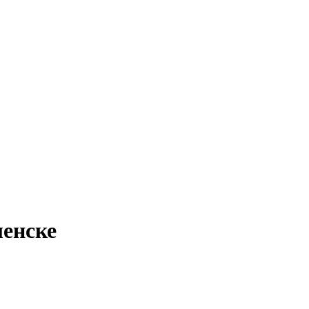
енске