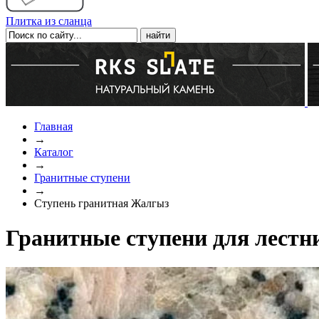
Плитка из сланца
Главная
→
Каталог
→
Гранитные ступени
→
Ступень гранитная Жалгыз
Гранитные ступени для лест