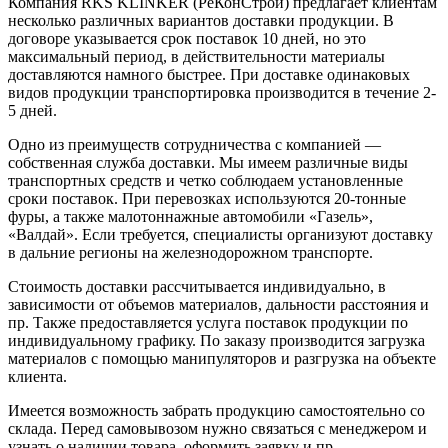
Компания RKS KLINKER (РеКонСтрой) предлагает клиентам
несколько различных вариантов доставки продукции. В
договоре указывается срок поставок 10 дней, но это
максимальный период, в действительности материалы
доставляются намного быстрее. При доставке одинаковых
видов продукции транспортировка производится в течение 2-
5 дней.
Одно из преимуществ сотрудничества с компанией —
собственная служба доставки. Мы имеем различные виды
транспортных средств и четко соблюдаем установленные
сроки поставок. При перевозках используются 20-тонные
фуры, а также малотоннажные автомобили «Газель»,
«Валдай». Если требуется, специалисты организуют доставку
в дальние регионы на железнодорожном транспорте.
Стоимость доставки рассчитывается индивидуально, в
зависимости от объемов материалов, дальности расстояния и
пр. Также предоставляется услуга поставок продукции по
индивидуальному графику. По заказу производится загрузка
материалов с помощью манипуляторов и разгрузка на объекте
клиента.
Имеется возможность забрать продукцию самостоятельно со
склада. Перед самовывозом нужно связаться с менеджером и
узнать о наличии товара, оформить заявку и пр.