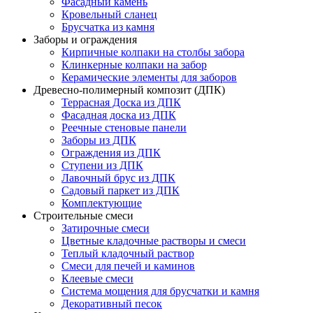
Фасадный камень
Кровельный сланец
Брусчатка из камня
Заборы и ограждения
Кирпичные колпаки на столбы забора
Клинкерные колпаки на забор
Керамические элементы для заборов
Древесно-полимерный композит (ДПК)
Террасная Доска из ДПК
Фасадная доска из ДПК
Реечные стеновые панели
Заборы из ДПК
Ограждения из ДПК
Ступени из ДПК
Лавочный брус из ДПК
Садовый паркет из ДПК
Комплектующие
Строительные смеси
Затирочные смеси
Цветные кладочные растворы и смеси
Теплый кладочный раствор
Смеси для печей и каминов
Клеевые смеси
Система мощения для брусчатки и камня
Декоративный песок