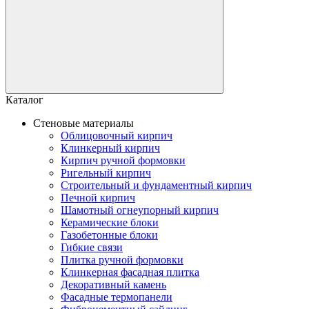
Каталог
Стеновые материалы
Облицовочный кирпич
Клинкерный кирпич
Кирпич ручной формовки
Ригельный кирпич
Строительный и фундаментный кирпич
Печной кирпич
Шамотный огнеупорный кирпич
Керамические блоки
Газобетонные блоки
Гибкие связи
Плитка ручной формовки
Клинкерная фасадная плитка
Декоративный камень
Фасадные термопанели