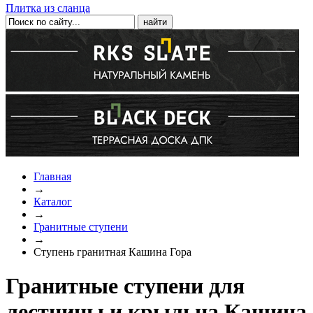
Плитка из сланца
Главная
→
Каталог
→
Гранитные ступени
→
Ступень гранитная Кашина Гора
Гранитные ступени для
лестницы и крыльца Кашина