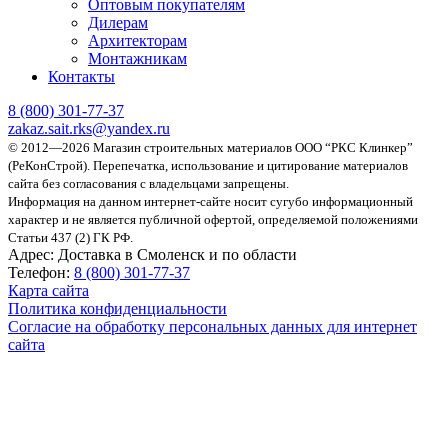
Оптовым покупателям
Дилерам
Архитекторам
Монтажникам
Контакты
8 (800)
301-77-37
zakaz.sait.rks@yandex.ru
© 2012—2026 Магазин строительных материалов ООО “РКС Клинкер”
(РеКонСтрой).
Перепечатка, использование и цитирование материалов
сайта без согласования с владельцами запрещены.
Информация на данном интернет-сайте носит сугубо информационный
характер и не является публичной офертой, определяемой положениями
Статьи 437 (2) ГК РФ.
Адрес:
Доставка в Смоленск и по области
Телефон:
8 (800) 301-77-37
Карта сайта
Политика конфиденциальности
Согласие на обработку персональных данных для интернет
сайта