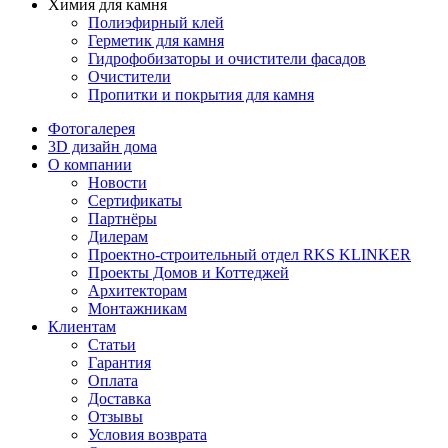
Химия для камня
Полиэфирный клей
Герметик для камня
Гидрофобизаторы и очистители фасадов
Очистители
Пропитки и покрытия для камня
Фотогалерея
3D дизайн дома
О компании
Новости
Сертификаты
Партнёры
Дилерам
Проектно-строительный отдел RKS KLINKER
Проекты Домов и Коттеджей
Архитекторам
Монтажникам
Клиентам
Статьи
Гарантия
Оплата
Доставка
Отзывы
Условия возврата