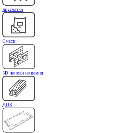
Брусчатка
Cмеси
3D панели из камня
ДПК