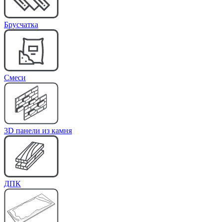
Брусчатка
Cмеси
3D панели из камня
ДПК