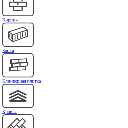
Кирпич
Блоки
Клинкерная плитка
Кровля