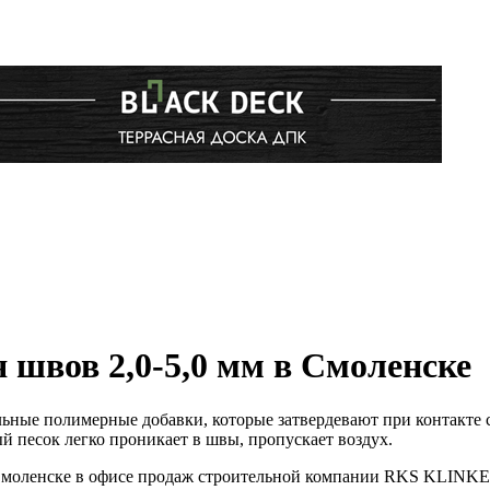
швов 2,0-5,0 мм в Смоленске
е полимерные добавки, которые затвердевают при контакте с 
 песок легко проникает в швы, пропускает воздух.
в Смоленске в офисе продаж строительной компании RKS KLINK