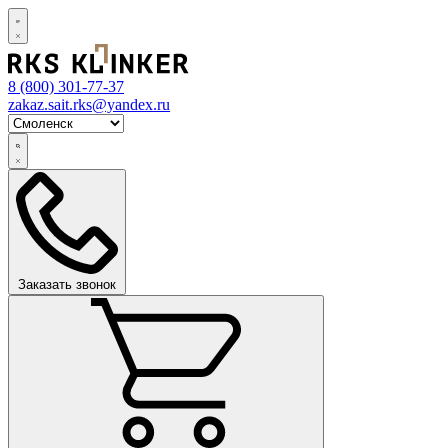
8 (800)
301-77-37
zakaz.sait.rks@yandex.ru
Заказать звонок