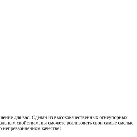
шение для вас! Сделан из высококачественных огнеупорных
кальным свойствам, вы сможете реализовать свои самые смелые
о непревзойденном качестве!