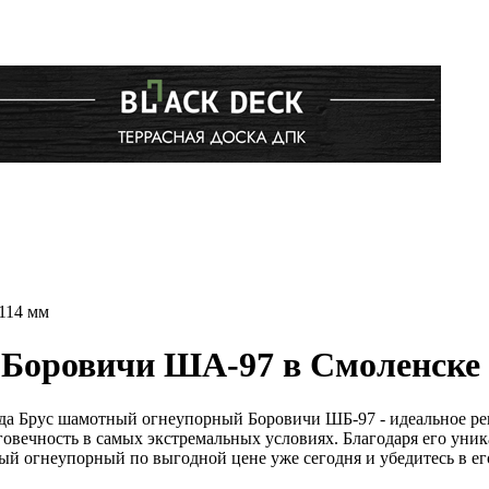
114 мм
Боровичи ША-97 в Смоленске
да Брус шамотный огнеупорный Боровичи ШБ-97 - идеальное ре
говечность в самых экстремальных условиях. Благодаря его уни
й огнеупорный по выгодной цене уже сегодня и убедитесь в ег