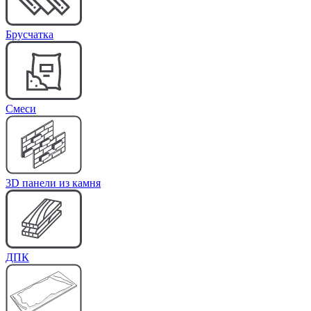
Брусчатка
Cмеси
3D панели из камня
ДПК