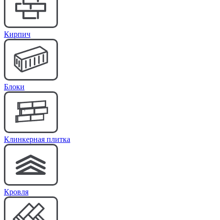
Кирпич
Блоки
Клинкерная плитка
Кровля