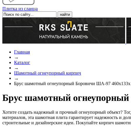
Плитка из сланца
Главная
→
Каталог
→
Шамотный огнеупорный кирпич
→
Брус шамотный огнеупорный Боровичи ША-97 460х133х
Брус шамотный огнеупорный 
Хотите создать надежный и прочный огнеупорный объект? Тог
материалов, эта шамотная плита гарантирует надежность и дол
строительные и дизайнерские идеи. Покупайте кирпич шамотны