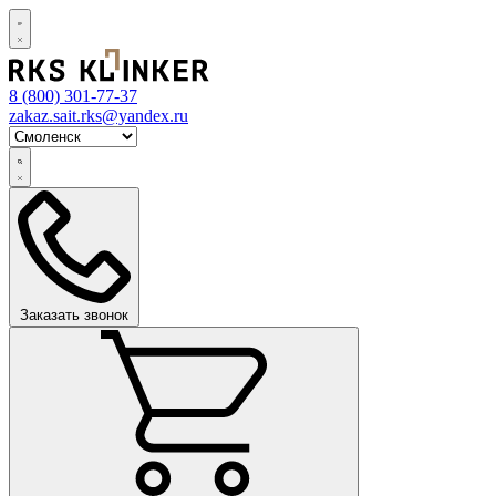
8 (800)
301-77-37
zakaz.sait.rks@yandex.ru
Заказать звонок