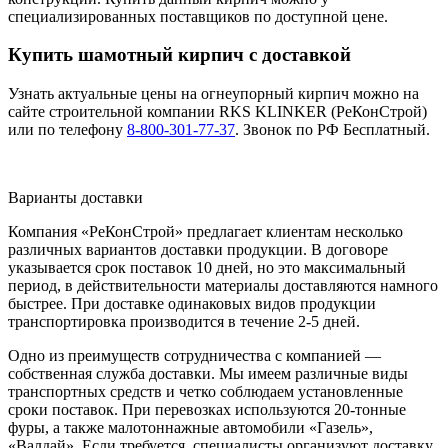
специализированных поставщиков по доступной цене.
Купить шамотный кирпич с доставкой
Узнать актуальные цены на огнеупорный кирпич можно на
сайте строительной компании RKS KLINKER (РеКонСтрой)
или по телефону
8-800-301-77-37
. Звонок по РФ Бесплатный.
Варианты доставки
Компания «РеКонСтрой» предлагает клиентам несколько
различных вариантов доставки продукции. В договоре
указывается срок поставок 10 дней, но это максимальный
период, в действительности материалы доставляются намного
быстрее. При доставке одинаковых видов продукции
транспортировка производится в течение 2-5 дней.
Одно из преимуществ сотрудничества с компанией —
собственная служба доставки. Мы имеем различные виды
транспортных средств и четко соблюдаем установленные
сроки поставок. При перевозках используются 20-тонные
фуры, а также малотоннажные автомобили «Газель»,
«Валдай». Если требуется, специалисты организуют доставку