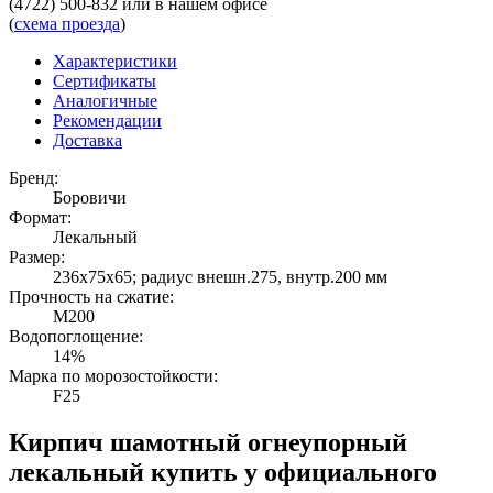
(4722) 500-832
или в нашем офисе
(
схема проезда
)
Характеристики
Сертификаты
Аналогичные
Рекомендации
Доставка
Бренд:
Боровичи
Формат:
Лекальный
Размер:
236х75х65; радиус внешн.275, внутр.200 мм
Прочность на сжатие:
М200
Водопоглощение:
14%
Марка по морозостойкости:
F25
Кирпич шамотный огнеупорный
лекальный купить у официального