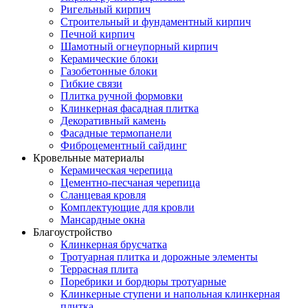
Ригельный кирпич
Строительный и фундаментный кирпич
Печной кирпич
Шамотный огнеупорный кирпич
Керамические блоки
Газобетонные блоки
Гибкие связи
Плитка ручной формовки
Клинкерная фасадная плитка
Декоративный камень
Фасадные термопанели
Фиброцементный сайдинг
Кровельные материалы
Керамическая черепица
Цементно-песчаная черепица
Сланцевая кровля
Комплектующие для кровли
Мансардные окна
Благоустройство
Клинкерная брусчатка
Тротуарная плитка и дорожные элементы
Террасная плита
Поребрики и бордюры тротуарные
Клинкерные ступени и напольная клинкерная
плитка