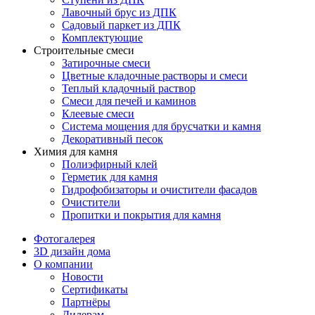
Лавочный брус из ДПК
Садовый паркет из ДПК
Комплектующие
Строительные смеси
Затирочные смеси
Цветные кладочные растворы и смеси
Теплый кладочный раствор
Смеси для печей и каминов
Клеевые смеси
Система мощения для брусчатки и камня
Декоративный песок
Химия для камня
Полиэфирный клей
Герметик для камня
Гидрофобизаторы и очистители фасадов
Очистители
Пропитки и покрытия для камня
Фотогалерея
3D дизайн дома
О компании
Новости
Сертификаты
Партнёры
Дилерам