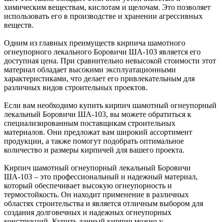
химическим веществам, кислотам и щелочам. Это позволяет
использовать его в производстве и хранении агрессивных
веществ.
Одним из главных преимуществ кирпича шамотного
огнеупорного лекального Боровичи ША-103 является его
доступная цена. При сравнительно невысокой стоимости этот
материал обладает высокими эксплуатационными
характеристиками, что делает его привлекательным для
различных видов строительных проектов.
Если вам необходимо купить кирпич шамотный огнеупорный
лекальный Боровичи ША-103, вы можете обратиться к
специализированным поставщикам строительных
материалов. Они предложат вам широкий ассортимент
продукции, а также помогут подобрать оптимальное
количество и размеры кирпичей для вашего проекта.
Кирпич шамотный огнеупорный лекальный Боровичи
ША-103 – это профессиональный и надежный материал,
который обеспечивает высокую огнеупорность и
термостойкость. Он находит применение в различных
областях строительства и является отличным выбором для
создания долговечных и надежных огнеупорных
конструкций. Купить данный кирпич можно у