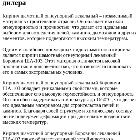
дилера
Кирпич шамотный огнеупорный лекальный – незаменимый
материал в строительной отрасли. Он обладает высокой
огнеупорностью и прочностью, что делает его идеальным
выбором для возведения печей, каминов, дымоходов и других
элементов, которые подвергаются высоким температурам.
Одним из наиболее популярных видов шамотного кирпича
является кирпич шамотный огнеупорный лекальный
Боровичи ША-103. Этот материал отличается высокой
прочностью и долговечностью, что позволяет использовать
его в самых экстремальных условиях.
Кирпич шамотный огнеупорный лекальный Боровичи
ША-103 обладает уникальными свойствами, которые
обеспечивают его высокую термостойкость и огнеупорность.
Он способен выдерживать температуры до 1650°C, что делает
его идеальным материалом для строительства печей и
каминов. Благодаря своей структуре и химическому составу,
он не подвержен деформации при длительном воздействии
высоких температур.
Кирпич шамотный огнеупорный Боровичи лекальный
ША-103 также обладает отличной устойчивостью к