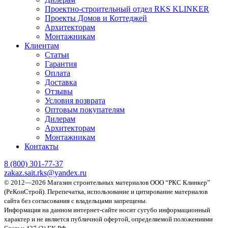
Проектно-строительный отдел RKS KLINKER
Проекты Домов и Коттеджей
Архитекторам
Монтажникам
Клиентам
Статьи
Гарантия
Оплата
Доставка
Отзывы
Условия возврата
Оптовым покупателям
Дилерам
Архитекторам
Монтажникам
Контакты
8 (800)
301-77-37
zakaz.sait.rks@yandex.ru
© 2012—2026 Магазин строительных материалов ООО “РКС Клинкер”
(РеКонСтрой).
Перепечатка, использование и цитирование материалов
сайта без согласования с владельцами запрещены.
Информация на данном интернет-сайте носит сугубо информационный
характер и не является публичной офертой, определяемой положениями