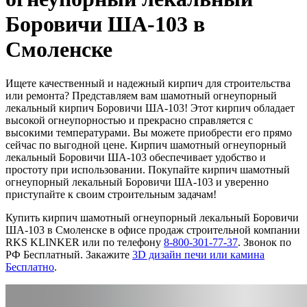
Боровичи ША-103 в
Смоленске
Ищете качественный и надежный кирпич для строительства
или ремонта? Представляем вам шамотный огнеупорный
лекальный кирпич Боровичи ША-103! Этот кирпич обладает
высокой огнеупорностью и прекрасно справляется с
высокими температурами. Вы можете приобрести его прямо
сейчас по выгодной цене. Кирпич шамотный огнеупорный
лекальный Боровичи ША-103 обеспечивает удобство и
простоту при использовании. Покупайте кирпич шамотный
огнеупорный лекальный Боровичи ША-103 и уверенно
приступайте к своим строительным задачам!
Купить кирпич шамотный огнеупорный лекальный Боровичи
ША-103 в Смоленске в офисе продаж строительной компании
RKS KLINKER или по телефону
8-800-301-77-37
. Звонок по
РФ Бесплатный. Закажите
3D дизайн печи или камина
Бесплатно
.