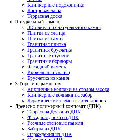
Клинкерные подоконники
Костровая чаша
Террасная доска
Натуральный камень
3D панели из натурального камня
Плитка из сланца
Плитка из камня
Гранитная плитка
Гранитная брусчатка
Гранитные ступени
Гранитные бордюры
Фасадный камень
Кровельный сланец
Брусчатка из камня
Заборы и ограждения
Кирпичные колпаки на столбы забора
Клинкерные колпаки на забор
Керамические элементы для заборов
Древесно-полимерный композит (ДПК)
Террасная Доска из ДПК
Фасадная доска из ДПК
Реечные стеновые панели
Заборы из ДПК
Ограждения из ДПК
Ступени из ДПК