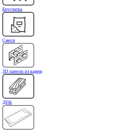
Брусчатка
Cмеси
3D панели из камня
ДПК