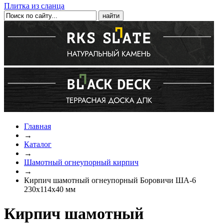
Плитка из сланца
Главная
→
Каталог
→
Шамотный огнеупорный кирпич
→
Кирпич шамотный огнеупорный Боровичи ША-6
230x114x40 мм
Кирпич шамотный