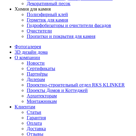
Декоративный песок
Химия для камня
Полиэфирный клей
Герметик для камня
Гидрофобизаторы и очистители фасадов
Очистители
Пропитки и покрытия для камня
Фотогалерея
3D дизайн дома
О компании
Новости
Сертификаты
Партнёры
Дилерам
Проектно-строительный отдел RKS KLINKER
Проекты Домов и Коттеджей
Архитекторам
Монтажникам
Клиентам
Статьи
Гарантия
Оплата
Доставка
Отзывы