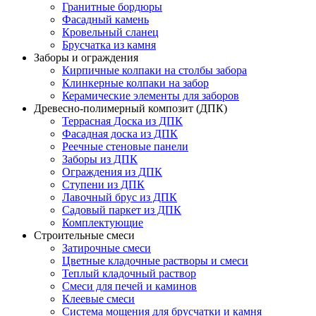
Гранитные бордюры
Фасадный камень
Кровельный сланец
Брусчатка из камня
Заборы и ограждения
Кирпичные колпаки на столбы забора
Клинкерные колпаки на забор
Керамические элементы для заборов
Древесно-полимерный композит (ДПК)
Террасная Доска из ДПК
Фасадная доска из ДПК
Реечные стеновые панели
Заборы из ДПК
Ограждения из ДПК
Ступени из ДПК
Лавочный брус из ДПК
Садовый паркет из ДПК
Комплектующие
Строительные смеси
Затирочные смеси
Цветные кладочные растворы и смеси
Теплый кладочный раствор
Смеси для печей и каминов
Клеевые смеси
Система мощения для брусчатки и камня