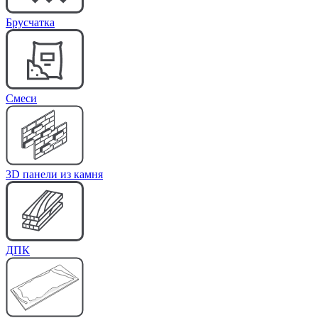
Брусчатка
Cмеси
3D панели из камня
ДПК