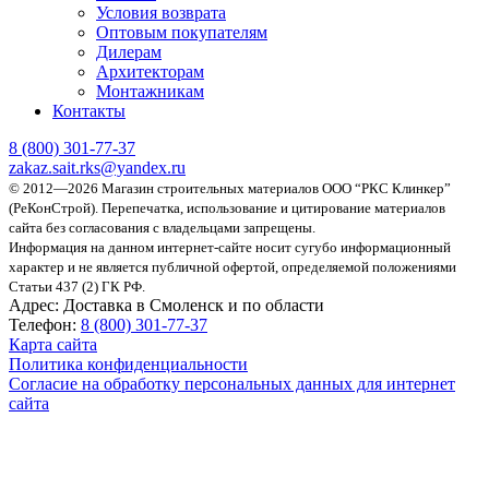
Условия возврата
Оптовым покупателям
Дилерам
Архитекторам
Монтажникам
Контакты
8 (800)
301-77-37
zakaz.sait.rks@yandex.ru
© 2012—2026 Магазин строительных материалов ООО “РКС Клинкер”
(РеКонСтрой).
Перепечатка, использование и цитирование материалов
сайта без согласования с владельцами запрещены.
Информация на данном интернет-сайте носит сугубо информационный
характер и не является публичной офертой, определяемой положениями
Статьи 437 (2) ГК РФ.
Адрес:
Доставка в Смоленск и по области
Телефон:
8 (800) 301-77-37
Карта сайта
Политика конфиденциальности
Согласие на обработку персональных данных для интернет
сайта