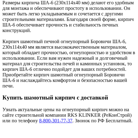
Размеры кирпича ША-6 (230x114x40 мм) делают его удобным
для монтажа и обеспечивают простоту в использовании. Он
может быть легко укладываемым и сочетается с другими
строительными материалами. Благодаря своей форме, кирпич
ША-6 обеспечивает прочность и стабильность печных
конструкций.
Кирпич шамотный печной огнеупорный Боровичи ША-6,
230x114x40 мм является высококачественным материалом,
который обладает прочностью, огнеупорностью и удобством в
использовании. Если вам нужен надежный и долговечный
материал для строительства печей и каминных установок, то
кирпич ША-6 отлично подойдет для ваших потребностей.
Приобретайте кирпич шамотный огнеупорный Боровичи
ША-6 и наслаждайтесь комфортом и безопасностью вашей
печи.
Купить шамотный кирпич с доставкой
Узнать актуальные цены на огнеупорный кирпич можно на
сайте строительной компании RKS KLINKER (РеКонСтрой)
или по телефону
8-800-301-77-37
. Звонок по РФ Бесплатный.