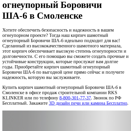
огнеупорный Боровичи
ША-6 в Смоленске
Хотите обеспечить безопасность и надежность в вашем
огнеупорном проекте? Тогда наш кирпич шамотный
огнеупорный Боровичи ША-6 идеально подходит для вас!
Сделанный из высококачественного шамотного материала,
этот кирпич обеспечивает высокую степень огнеупорности и
долговечности. С его помощью вы сможете создать прочные и
устойчивые конструкции, которые прослужат вам долгие
годы. Приобретайте кирпич шамотный огнеупорный
Боровичи ША-6 по выгодной цене прямо сейчас и получите
надежность, которую вы заслуживаете.
Купить кирпич шамотный огнеупорный Боровичи ША-6 в
Смоленске в офисе продаж строительной компании RKS
KLINKER или по телефону
8-800-301-77-37
. Звонок по РФ
Бесплатный. Закажите
3D дизайн печи или камина Бесплатно
.