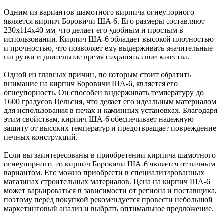
Одним из вариантов шамотного кирпича огнеупорного
является кирпич Боровичи ША-6. Его размеры составляют
230x114x40 мм, что делает его удобным и простым в
использовании. Кирпич ША-6 обладает высокой плотностью
и прочностью, что позволяет ему выдерживать значительные
нагрузки и длительное время сохранять свои качества.
Одной из главных причин, по которым стоит обратить
внимание на кирпич Боровичи ША-6, является его
огнеупорность. Он способен выдерживать температуру до
1600 градусов Цельсия, что делает его идеальным материалом
для использования в печах и каминных установках. Благодаря
этим свойствам, кирпич ША-6 обеспечивает надежную
защиту от высоких температур и предотвращает повреждение
печных конструкций.
Если вы заинтересованы в приобретении кирпича шамотного
огнеупорного, то кирпич Боровичи ША-6 является отличным
вариантом. Его можно приобрести в специализированных
магазинах строительных материалов. Цена на кирпич ША-6
может варьироваться в зависимости от региона и поставщика,
поэтому перед покупкой рекомендуется провести небольшой
маркетинговый анализ и выбрать оптимальное предложение.