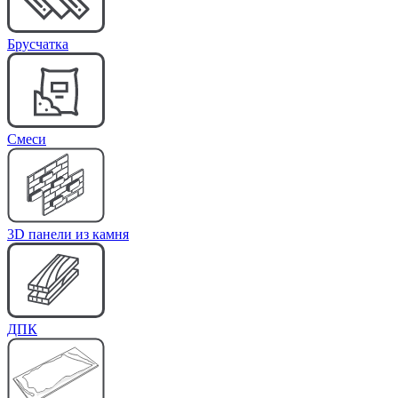
Брусчатка
Cмеси
3D панели из камня
ДПК