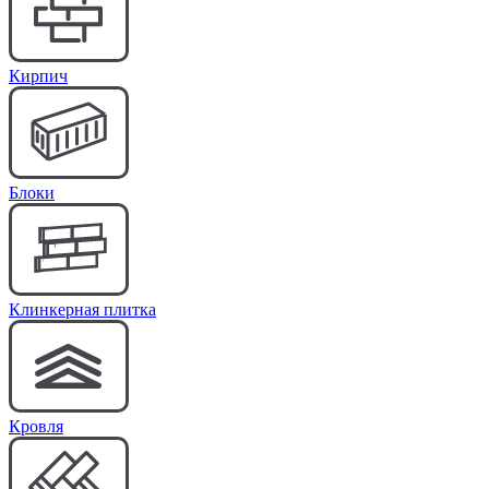
Кирпич
Блоки
Клинкерная плитка
Кровля