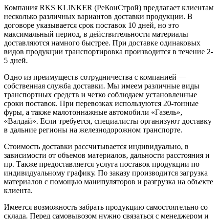
Компания RKS KLINKER (РеКонСтрой) предлагает клиентам
несколько различных вариантов доставки продукции. В
договоре указывается срок поставок 10 дней, но это
максимальный период, в действительности материалы
доставляются намного быстрее. При доставке одинаковых
видов продукции транспортировка производится в течение 2-
5 дней.
Одно из преимуществ сотрудничества с компанией —
собственная служба доставки. Мы имеем различные виды
транспортных средств и четко соблюдаем установленные
сроки поставок. При перевозках используются 20-тонные
фуры, а также малотоннажные автомобили «Газель»,
«Валдай». Если требуется, специалисты организуют доставку
в дальние регионы на железнодорожном транспорте.
Стоимость доставки рассчитывается индивидуально, в
зависимости от объемов материалов, дальности расстояния и
пр. Также предоставляется услуга поставок продукции по
индивидуальному графику. По заказу производится загрузка
материалов с помощью манипуляторов и разгрузка на объекте
клиента.
Имеется возможность забрать продукцию самостоятельно со
склада. Перед самовывозом нужно связаться с менеджером и