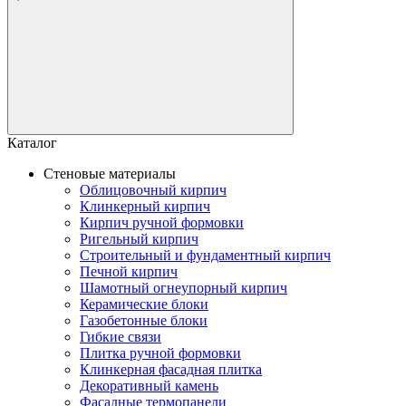
Каталог
Стеновые материалы
Облицовочный кирпич
Клинкерный кирпич
Кирпич ручной формовки
Ригельный кирпич
Строительный и фундаментный кирпич
Печной кирпич
Шамотный огнеупорный кирпич
Керамические блоки
Газобетонные блоки
Гибкие связи
Плитка ручной формовки
Клинкерная фасадная плитка
Декоративный камень
Фасадные термопанели