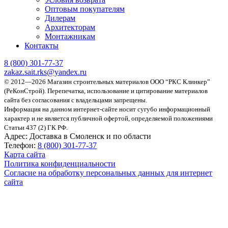
Оптовым покупателям
Дилерам
Архитекторам
Монтажникам
Контакты
8 (800)
301-77-37
zakaz.sait.rks@yandex.ru
© 2012—2026 Магазин строительных материалов ООО “РКС Клинкер”
(РеКонСтрой).
Перепечатка, использование и цитирование материалов
сайта без согласования с владельцами запрещены.
Информация на данном интернет-сайте носит сугубо информационный
характер и не является публичной офертой, определяемой положениями
Статьи 437 (2) ГК РФ.
Адрес:
Доставка в Смоленск и по области
Телефон:
8 (800) 301-77-37
Карта сайта
Политика конфиденциальности
Согласие на обработку персональных данных для интернет
сайта