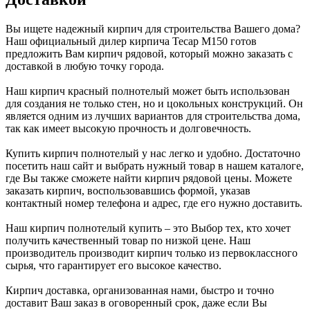
Вы ищете надежный кирпич для строительства Вашего дома?
Наш официальный дилер кирпича Тесар М150 готов
предложить Вам кирпич рядовой, который можно заказать с
доставкой в любую точку города.
Наш кирпич красный полнотелый может быть использован
для создания не только стен, но и цокольных конструкций. Он
является одним из лучших вариантов для строительства дома,
так как имеет высокую прочность и долговечность.
Купить кирпич полнотелый у нас легко и удобно. Достаточно
посетить наш сайт и выбрать нужный товар в нашем каталоге,
где Вы также сможете найти кирпич рядовой цены. Можете
заказать кирпич, воспользовавшись формой, указав
контактный номер телефона и адрес, где его нужно доставить.
Наш кирпич полнотелый купить – это Выбор тех, кто хочет
получить качественный товар по низкой цене. Наш
производитель производит кирпич только из первоклассного
сырья, что гарантирует его высокое качество.
Кирпич доставка, организованная нами, быстро и точно
доставит Ваш заказ в оговоренный срок, даже если Вы