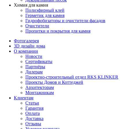
Химия для камня
Полиэфирный клей
Герметик для камня
Гидрофобизаторы и очистители фасадов
Очистители
Пропитки и покрытия для камня
Фотогалерея
3D дизайн дома
О компании
Новости
Сертификаты
Партнёры
Дилерам
Проектно-строительный отдел RKS KLINKER
Проекты Домов и Коттеджей
Архитекторам
Монтажникам
Клиентам
Статьи
Гарантия
Оплата
Доставка
Отзывы
Условия возврата