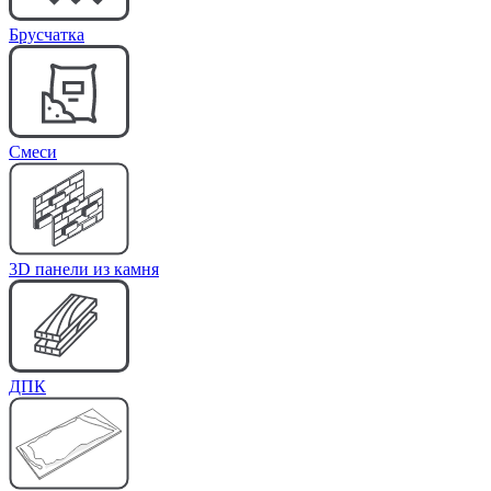
Брусчатка
Cмеси
3D панели из камня
ДПК