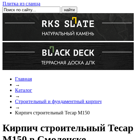
Плитка из сланца
Главная
→
Каталог
→
Строительный и фундаментный кирпич
→
Кирпич строительный Тесар М150
Кирпич строительный Тесар
М150 в Смоленске