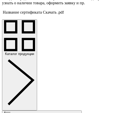
узнать о наличии товара, оформить заявку и пр.
Название сертификата
Скачать .pdf
Каталог продукции