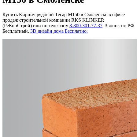
Купить Кирпич рядовой Тесар М150 в Смоленске в офисе
продаж строительной компании RKS KLINKER
(РеКонСтрой) или по телефону
8-800-301-77-37
. Звонок по РФ
Бесплатный.
3D дизайн дома Бесплатно.