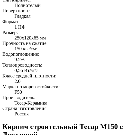
Полнотелый
Поверхность:
Гладкая
Формат:
1 НФ
Размер:
250х120х65 мм
Прочность на сжатие:
150 кгс/см²
Водопоглощение:
9.5%
Теплопроводность:
0,56 Вт/м°с
Класс средней плотности:
2.0
Марка по морозостойкости:
F50
Производитель:
Тесар-Керамика
Страна изготовления:
Россия
Кирпич строительный Тесар М150 с
Доставкой