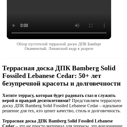
Обзор пустотелой террасной доски ДПК Бамберг
Окаменелый, Ливанский кедр в разрезе
Террасная доска ДПК Bamberg Solid
Fossiled Lebanese Cedar: 50+ лет
безупречной красоты и долговечности
Хотите террасу, которая будет радовать глаз и служить
верой и правдой десятилетиями?
Представляем террасную
доску ДПК Bamberg Solid Fossiled Lebanese Cedar – идеальное
решение для тех, кто ценит качество, стиль и долговечность.
Террасная доска ДПК Bamberg Solid Fossiled Lebanese
Cedar
– это не просто материал для террасы, это воплощение