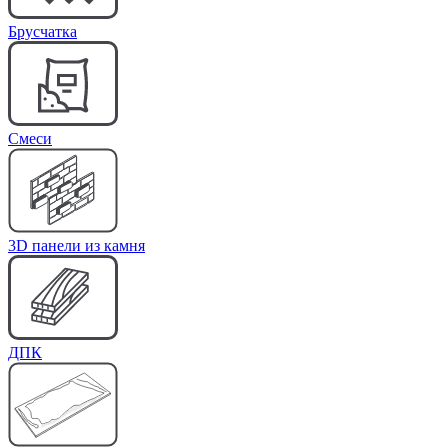
Брусчатка
Cмеси
3D панели из камня
ДПК