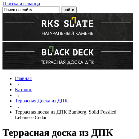
Плитка из сланца
Главная
→
Каталог
→
Террасная Доска из ДПК
→
Террасная доска из ДПК Bamberg, Solid Fossiled,
Lebanese Cedar
Террасная доска из ДПК