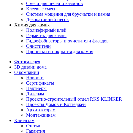
Смеси для печей и каминов
Клеевые смеси
Система мощения для брусчатки и камня
Декоративный песок
Химия для камня
Полиэфирный клей
Герметик для камня
Гидрофобизаторы и очистители фасадов
Очистители
Пропитки и покрытия для камня
Фотогалерея
3D дизайн дома
О компании
Новости
Сертификаты
Партнёры
Дилерам
Проектно-строительный отдел RKS KLINKER
Проекты Домов и Коттеджей
Архитекторам
Монтажникам
Клиентам
Статьи
Гарантия