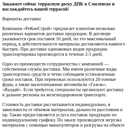
Закажите сейчас террасную доску ДПК в Смоленске и
наслаждайтесь вашей террасой!
Варианты доставки
Компания «РеКонСтрой» предлагает клиентам несколько
различных вариантов доставки продукции. В договоре
указывается срок поставок 10 дней, но это максимальный
период, в действительности материалы доставляются намного
быстрее. При доставке одинаковых видов продукции
транспортировка производится в течение 2-5 дней.
Одно из преимуществ сотрудничества с компанией —
собственная служба доставки. Мы имеем различные виды
транспортных средств и четко соблюдаем установленные
сроки поставок. При перевозках используются 20-тонные
фуры, а также малотоннажные автомобили «Газель»,
«Валдай». Если требуется, специалисты организуют доставку
в дальние регионы на железнодорожном транспорте.
Стоимость доставки рассчитывается индивидуально, в
зависимости от объемов материалов, дальности расстояния и
пр. Также предоставляется услуга поставок продукции по
индивидуальному графику. По заказу производится загрузка
материалов с помощью манипуляторов и разгрузка на объекте