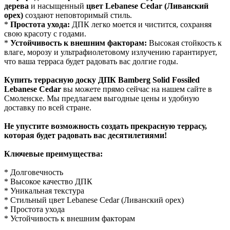
дерева
и насыщенный
цвет Lebanese Cedar (Ливанский
орех)
создают неповторимый стиль.
*
Простота ухода:
ДПК легко моется и чистится, сохраняя
свою красоту с годами.
*
Устойчивость к внешним факторам:
Высокая стойкость к
влаге, морозу и ультрафиолетовому излучению гарантирует,
что ваша терраса будет радовать вас долгие годы.
Купить террасную доску ДПК Bamberg Solid Fossiled
Lebanese Cedar
вы можете прямо сейчас на нашем сайте в
Смоленске. Мы предлагаем выгодные цены и удобную
доставку по всей стране.
Не упустите возможность создать прекрасную террасу,
которая будет радовать вас десятилетиями!
Ключевые преимущества:
* Долговечность
* Высокое качество ДПК
* Уникальная текстура
* Стильный цвет Lebanese Cedar (Ливанский орех)
* Простота ухода
* Устойчивость к внешним факторам