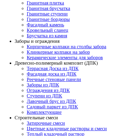
Гранитная плитка
Гранитная брусчатка
Гранитные ступени
Гранитные бордюры
Фасадный камень
Кровельный сланец
Брусчатка из камня
Заборы и ограждения
Кирпичные колпаки на столбы забора
Клинкерные колпаки на забор
Керамические элементы для заборов
Древесно-полимерный композит (ДПК)
Террасная Доска из ДПК
Фасадная доска из ДПК
Реечные стеновые панели
Заборы из ДПК
Ограждения из ДПК
Ступени из ДПК
Лавочный брус из ДПК
Садовый паркет из ДПК
Комплектующие
Строительные смеси
Затирочные смеси
Цветные кладочные растворы и смеси
Теплый кладочный раствор