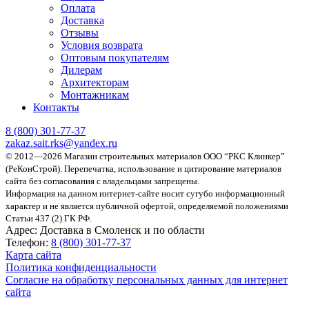
Оплата
Доставка
Отзывы
Условия возврата
Оптовым покупателям
Дилерам
Архитекторам
Монтажникам
Контакты
8 (800)
301-77-37
zakaz.sait.rks@yandex.ru
© 2012—2026 Магазин строительных материалов ООО “РКС Клинкер”
(РеКонСтрой).
Перепечатка, использование и цитирование материалов
сайта без согласования с владельцами запрещены.
Информация на данном интернет-сайте носит сугубо информационный
характер и не является публичной офертой, определяемой положениями
Статьи 437 (2) ГК РФ.
Адрес:
Доставка в Смоленск и по области
Телефон:
8 (800) 301-77-37
Карта сайта
Политика конфиденциальности
Согласие на обработку персональных данных для интернет
сайта