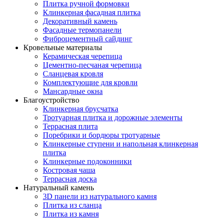
Плитка ручной формовки
Клинкерная фасадная плитка
Декоративный камень
Фасадные термопанели
Фиброцементный сайдинг
Кровельные материалы
Керамическая черепица
Цементно-песчаная черепица
Сланцевая кровля
Комплектующие для кровли
Мансардные окна
Благоустройство
Клинкерная брусчатка
Тротуарная плитка и дорожные элементы
Террасная плита
Поребрики и бордюры тротуарные
Клинкерные ступени и напольная клинкерная
плитка
Клинкерные подоконники
Костровая чаша
Террасная доска
Натуральный камень
3D панели из натурального камня
Плитка из сланца
Плитка из камня