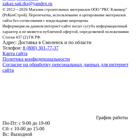
zakaz.sait.rks@yandex.ru
© 2012—2026 Магазин строительных материалов ООО “РКС Клинкер”
(РеКонСтрой).
Перепечатка, использование и цитирование материалов
сайта без согласования с владельцами запрещены.
Информация на данном интернет-сайте носит сугубо информационный
характер и не является публичной офертой, определяемой положениями
Статьи 437 (2) ГК РФ.
Адрес:
Доставка в Смоленск и по области
Телефон:
8 (800) 301-77-37
Карта сайта
Политика конфиденциальности
Согласие на обработку персональных данных для интернет
сайта
График работы
Пн-Пт:
с 9-00 до 19-00
Сб:
c 10-00 до 15-00
Вс:
Выходной