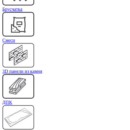
Брусчатка
Cмеси
3D панели из камня
ДПК