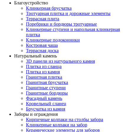
Благоустройство
Клинкерная брусчатка
Тротуарная плитка и дорожные элементы
Террасная плита
Поребрики и бордюры тротуарные
Клинкерные ступени и напольная клинкерная
плитка
Клинкерные подоконники
Костровая чаша
Террасная доска
Натуральный камень
3D панели из натурального камня
Плитка из сланца
Плитка из камня
Гранитная плитка
Гранитная брусчатка
Гранитные ступени
Гранитные бордюры
Фасадный камень
Кровельный сланец
Брусчатка из камня
Заборы и ограждения
Кирпичные колпаки на столбы забора
Клинкерные колпаки на забор
Керамические элементы для заборов