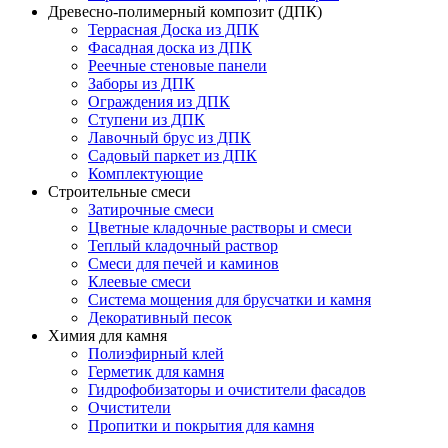
Древесно-полимерный композит (ДПК)
Террасная Доска из ДПК
Фасадная доска из ДПК
Реечные стеновые панели
Заборы из ДПК
Ограждения из ДПК
Ступени из ДПК
Лавочный брус из ДПК
Садовый паркет из ДПК
Комплектующие
Строительные смеси
Затирочные смеси
Цветные кладочные растворы и смеси
Теплый кладочный раствор
Смеси для печей и каминов
Клеевые смеси
Система мощения для брусчатки и камня
Декоративный песок
Химия для камня
Полиэфирный клей
Герметик для камня
Гидрофобизаторы и очистители фасадов
Очистители
Пропитки и покрытия для камня