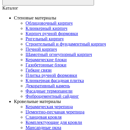
Каталог
Стеновые материалы
Облицовочный кирпич
Клинкерный кирпич
Кирпич ручной формовки
Ригельный кирпич
Строительный и фундаментный кирпич
Печной кирпич
Шамотный огнеупорный кирпич
Керамические блоки
Газобетонные блоки
Гибкие связи
Плитка ручной формовки
Клинкерная фасадная плитка
Декоративный камень
Фасадные термопанели
Фиброцементный сайдинг
Кровельные материалы
Керамическая черепица
Цементно-песчаная черепица
Сланцевая кровля
Комплектующие для кровли
Мансардные окна