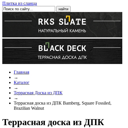
Плитка из сланца
Главная
→
Каталог
→
Террасная Доска из ДПК
→
Террасная доска из ДПК Bamberg, Square Fossiled,
Brazilian Walnut
Террасная доска из ДПК