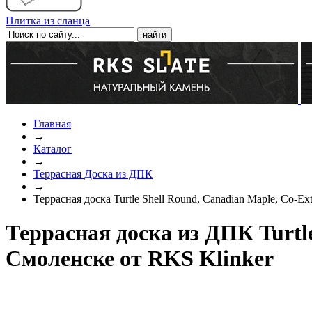
Плитка из сланца
Главная
→
Каталог
→
Террасная Доска из ДПК
→
Террасная доска Turtle Shell Round, Canadian Maple, Co-Ext
Террасная доска из ДПК Turtle
Смоленске от RKS Klinker