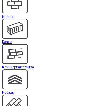
Кирпич
Блоки
Клинкерная плитка
Кровля