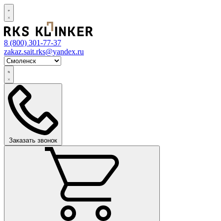
8 (800)
301-77-37
zakaz.sait.rks@yandex.ru
Заказать звонок