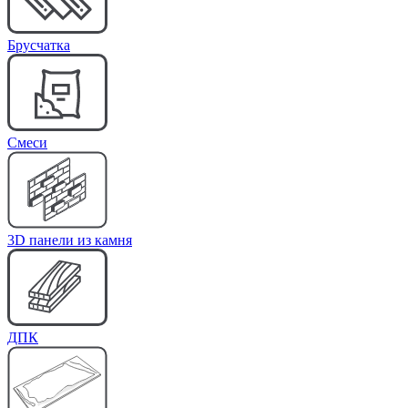
Брусчатка
Cмеси
3D панели из камня
ДПК