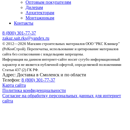
Оптовым покупателям
Дилерам
Архитекторам
Монтажникам
Контакты
8 (800)
301-77-37
zakaz.sait.rks@yandex.ru
© 2012—2026 Магазин строительных материалов ООО “РКС Клинкер”
(РеКонСтрой).
Перепечатка, использование и цитирование материалов
сайта без согласования с владельцами запрещены.
Информация на данном интернет-сайте носит сугубо информационный
характер и не является публичной офертой, определяемой положениями
Статьи 437 (2) ГК РФ.
Адрес:
Доставка в Смоленск и по области
Телефон:
8 (800) 301-77-37
Карта сайта
Политика конфиденциальности
Согласие на обработку персональных данных для интернет
сайта