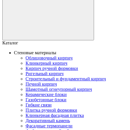
Каталог
Стеновые материалы
Облицовочный кирпич
Клинкерный кирпич
Кирпич ручной формовки
Ригельный кирпич
Строительный и фундаментный кирпич
Печной кирпич
Шамотный огнеупорный кирпич
Керамические блоки
Газобетонные блоки
Гибкие связи
Плитка ручной формовки
Клинкерная фасадная плитка
Декоративный камень
Фасадные термопанели