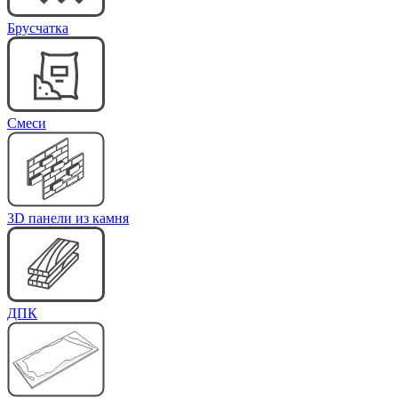
Брусчатка
Cмеси
3D панели из камня
ДПК