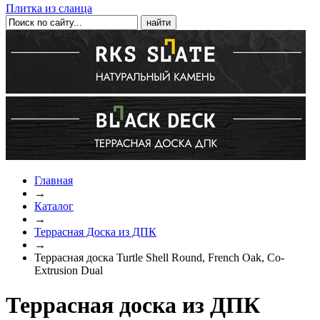
Плитка из сланца
Главная
→
Каталог
→
Террасная Доска из ДПК
→
Террасная доска Turtle Shell Round, French Oak, Co-
Extrusion Dual
Террасная доска из ДПК