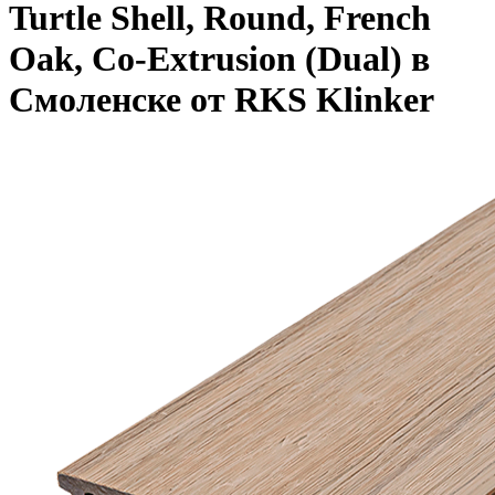
Turtle Shell, Round, French
Oak, Co-Extrusion (Dual) в
Смоленске от RKS Klinker