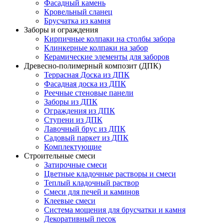
Фасадный камень
Кровельный сланец
Брусчатка из камня
Заборы и ограждения
Кирпичные колпаки на столбы забора
Клинкерные колпаки на забор
Керамические элементы для заборов
Древесно-полимерный композит (ДПК)
Террасная Доска из ДПК
Фасадная доска из ДПК
Реечные стеновые панели
Заборы из ДПК
Ограждения из ДПК
Ступени из ДПК
Лавочный брус из ДПК
Садовый паркет из ДПК
Комплектующие
Строительные смеси
Затирочные смеси
Цветные кладочные растворы и смеси
Теплый кладочный раствор
Смеси для печей и каминов
Клеевые смеси
Система мощения для брусчатки и камня
Декоративный песок