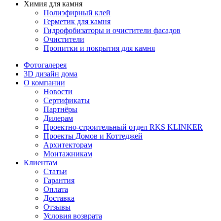
Химия для камня
Полиэфирный клей
Герметик для камня
Гидрофобизаторы и очистители фасадов
Очистители
Пропитки и покрытия для камня
Фотогалерея
3D дизайн дома
О компании
Новости
Сертификаты
Партнёры
Дилерам
Проектно-строительный отдел RKS KLINKER
Проекты Домов и Коттеджей
Архитекторам
Монтажникам
Клиентам
Статьи
Гарантия
Оплата
Доставка
Отзывы
Условия возврата