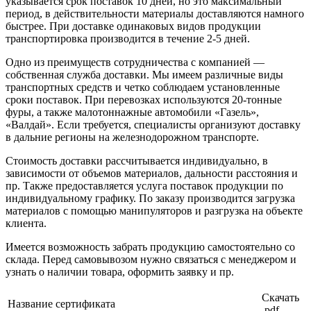
указывается срок поставок 10 дней, но это максимальный
период, в действительности материалы доставляются намного
быстрее. При доставке одинаковых видов продукции
транспортировка производится в течение 2-5 дней.
Одно из преимуществ сотрудничества с компанией —
собственная служба доставки. Мы имеем различные виды
транспортных средств и четко соблюдаем установленные
сроки поставок. При перевозках используются 20-тонные
фуры, а также малотоннажные автомобили «Газель»,
«Валдай». Если требуется, специалисты организуют доставку
в дальние регионы на железнодорожном транспорте.
Стоимость доставки рассчитывается индивидуально, в
зависимости от объемов материалов, дальности расстояния и
пр. Также предоставляется услуга поставок продукции по
индивидуальному графику. По заказу производится загрузка
материалов с помощью манипуляторов и разгрузка на объекте
клиента.
Имеется возможность забрать продукцию самостоятельно со
склада. Перед самовывозом нужно связаться с менеджером и
узнать о наличии товара, оформить заявку и пр.
Скачать
Название сертификата
.pdf