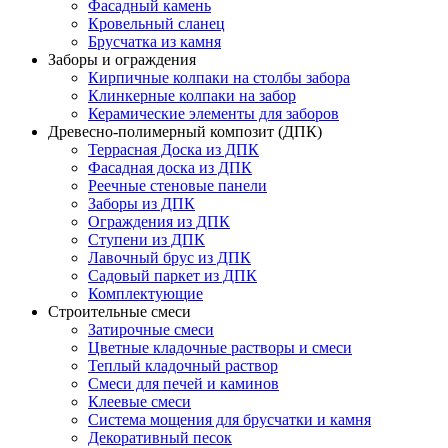
Фасадный камень
Кровельный сланец
Брусчатка из камня
Заборы и ограждения
Кирпичные колпаки на столбы забора
Клинкерные колпаки на забор
Керамические элементы для заборов
Древесно-полимерный композит (ДПК)
Террасная Доска из ДПК
Фасадная доска из ДПК
Реечные стеновые панели
Заборы из ДПК
Ограждения из ДПК
Ступени из ДПК
Лавочный брус из ДПК
Садовый паркет из ДПК
Комплектующие
Строительные смеси
Затирочные смеси
Цветные кладочные растворы и смеси
Теплый кладочный раствор
Смеси для печей и каминов
Клеевые смеси
Система мощения для брусчатки и камня
Декоративный песок