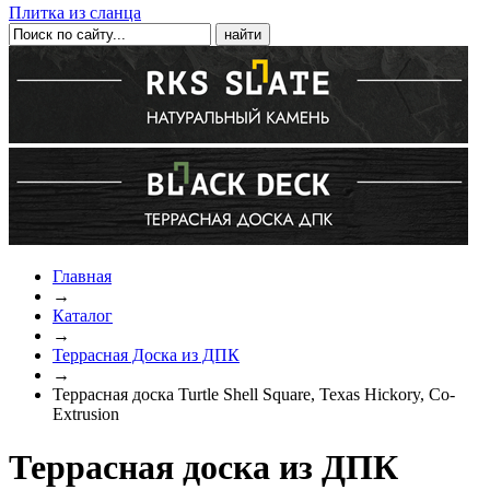
Плитка из сланца
Главная
→
Каталог
→
Террасная Доска из ДПК
→
Террасная доска Turtle Shell Square, Texas Hickory, Co-
Extrusion
Террасная доска из ДПК