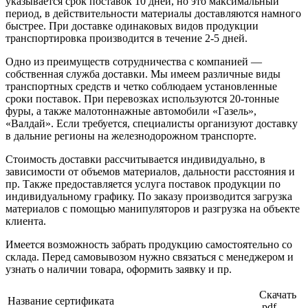
указывается срок поставок 10 дней, но это максимальный
период, в действительности материалы доставляются намного
быстрее. При доставке одинаковых видов продукции
транспортировка производится в течение 2-5 дней.
Одно из преимуществ сотрудничества с компанией —
собственная служба доставки. Мы имеем различные виды
транспортных средств и четко соблюдаем установленные
сроки поставок. При перевозках используются 20-тонные
фуры, а также малотоннажные автомобили «Газель»,
«Валдай». Если требуется, специалисты организуют доставку
в дальние регионы на железнодорожном транспорте.
Стоимость доставки рассчитывается индивидуально, в
зависимости от объемов материалов, дальности расстояния и
пр. Также предоставляется услуга поставок продукции по
индивидуальному графику. По заказу производится загрузка
материалов с помощью манипуляторов и разгрузка на объекте
клиента.
Имеется возможность забрать продукцию самостоятельно со
склада. Перед самовывозом нужно связаться с менеджером и
узнать о наличии товара, оформить заявку и пр.
Скачать
Название сертификата
.pdf