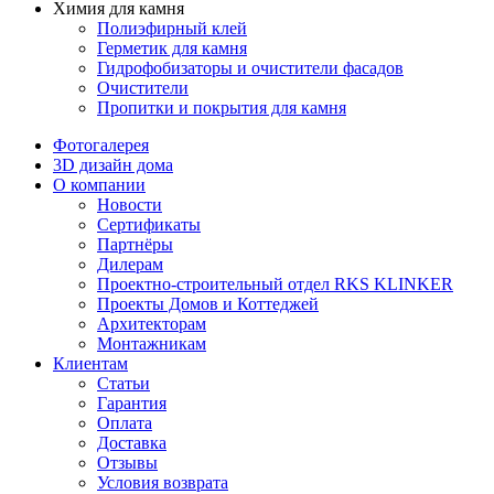
Химия для камня
Полиэфирный клей
Герметик для камня
Гидрофобизаторы и очистители фасадов
Очистители
Пропитки и покрытия для камня
Фотогалерея
3D дизайн дома
О компании
Новости
Сертификаты
Партнёры
Дилерам
Проектно-строительный отдел RKS KLINKER
Проекты Домов и Коттеджей
Архитекторам
Монтажникам
Клиентам
Статьи
Гарантия
Оплата
Доставка
Отзывы
Условия возврата