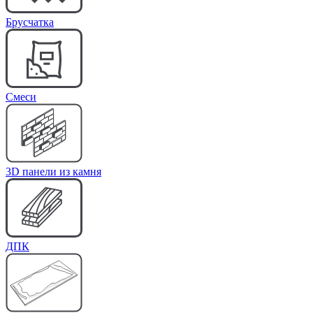
Брусчатка
Cмеси
3D панели из камня
ДПК