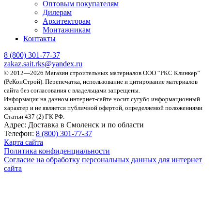
Оптовым покупателям
Дилерам
Архитекторам
Монтажникам
Контакты
8 (800)
301-77-37
zakaz.sait.rks@yandex.ru
© 2012—2026 Магазин строительных материалов ООО “РКС Клинкер”
(РеКонСтрой).
Перепечатка, использование и цитирование материалов
сайта без согласования с владельцами запрещены.
Информация на данном интернет-сайте носит сугубо информационный
характер и не является публичной офертой, определяемой положениями
Статьи 437 (2) ГК РФ.
Адрес:
Доставка в Смоленск и по области
Телефон:
8 (800) 301-77-37
Карта сайта
Политика конфиденциальности
Согласие на обработку персональных данных для интернет
сайта