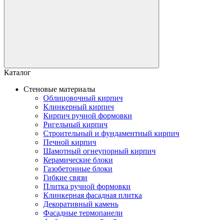
Каталог
Стеновые материалы
Облицовочный кирпич
Клинкерный кирпич
Кирпич ручной формовки
Ригельный кирпич
Строительный и фундаментный кирпич
Печной кирпич
Шамотный огнеупорный кирпич
Керамические блоки
Газобетонные блоки
Гибкие связи
Плитка ручной формовки
Клинкерная фасадная плитка
Декоративный камень
Фасадные термопанели