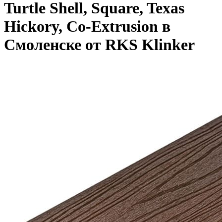
Turtle Shell, Square, Texas
Hickory, Co-Extrusion в
Смоленске от RKS Klinker