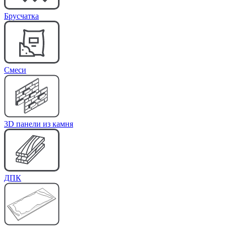
Брусчатка
Cмеси
3D панели из камня
ДПК