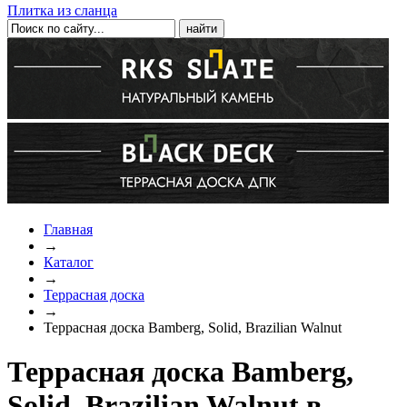
Плитка из сланца
Главная
→
Каталог
→
Террасная доска
→
Террасная доска Bamberg, Solid, Brazilian Walnut
Террасная доска Bamberg,
Solid, Brazilian Walnut в