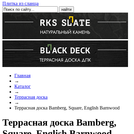
Плитка из сланца
Главная
→
Каталог
→
Террасная доска
→
Террасная доска Bamberg, Square, English Barnwood
Террасная доска Bamberg,
Square, English Barnwood