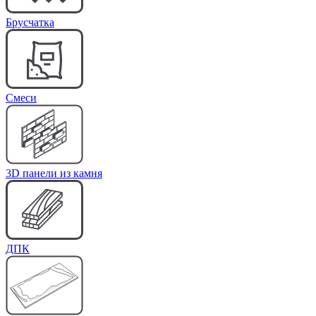
Брусчатка
Cмеси
3D панели из камня
ДПК