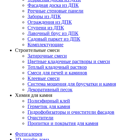
Фасадная доска из ДПК
Реечные стеновые панели
Заборы из ДПК
Ограждения из ДПК
Ступени из ДПК
Лавочный брус из ДПК
Садовый паркет из ДПК
Комплектующие
Строительные смеси
Затирочные смеси
Цветные кладочные растворы и смеси
Теплый кладочный раствор
Смеси для печей и каминов
Клеевые смеси
Система мощения для брусчатки и камня
Декоративный песок
Химия для камня
Полиэфирный клей
Герметик для камня
Гидрофобизаторы и очистители фасадов
Очистители
Пропитки и покрытия для камня
Фотогалерея
3D дизайн дома