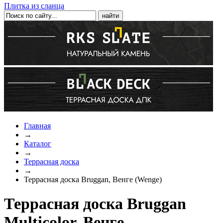
Плитка из сланца
Главная
→
Каталог
→
Террасная доска
→
Террасная доска Bruggan, Венге (Wenge)
Террасная доска Bruggan
Multicolor, Венге