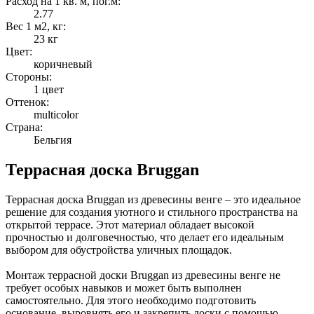
Расход на 1 кв. м, пог.м:
2.77
Вес 1 м2, кг:
23 кг
Цвет:
коричневый
Стороны:
1 цвет
Оттенок:
multicolor
Страна:
Бельгия
Террасная доска Bruggan
Террасная доска Bruggan из древесины венге – это идеальное
решение для создания уютного и стильного пространства на
открытой террасе. Этот материал обладает высокой
прочностью и долговечностью, что делает его идеальным
выбором для обустройства уличных площадок.
Монтаж террасной доски Bruggan из древесины венге не
требует особых навыков и может быть выполнен
самостоятельно. Для этого необходимо подготовить
основание, выровнять его и закрепить доски с помощью