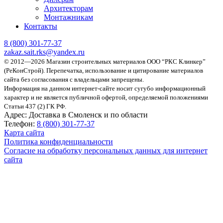
Архитекторам
Монтажникам
Контакты
8 (800)
301-77-37
zakaz.sait.rks@yandex.ru
© 2012—2026 Магазин строительных материалов ООО “РКС Клинкер”
(РеКонСтрой).
Перепечатка, использование и цитирование материалов
сайта без согласования с владельцами запрещены.
Информация на данном интернет-сайте носит сугубо информационный
характер и не является публичной офертой, определяемой положениями
Статьи 437 (2) ГК РФ.
Адрес:
Доставка в Смоленск и по области
Телефон:
8 (800) 301-77-37
Карта сайта
Политика конфиденциальности
Согласие на обработку персональных данных для интернет
сайта