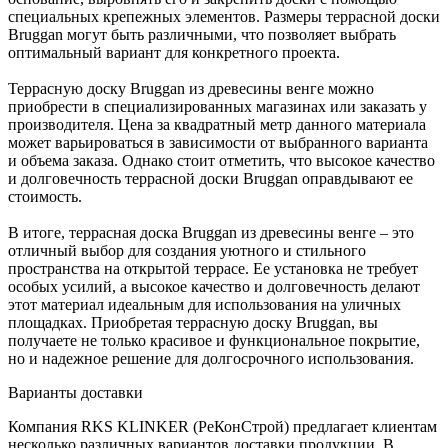
специальных крепежных элементов. Размеры террасной доски
Bruggan могут быть различными, что позволяет выбрать
оптимальный вариант для конкретного проекта.
Террасную доску Bruggan из древесины венге можно
приобрести в специализированных магазинах или заказать у
производителя. Цена за квадратный метр данного материала
может варьироваться в зависимости от выбранного варианта
и объема заказа. Однако стоит отметить, что высокое качество
и долговечность террасной доски Bruggan оправдывают ее
стоимость.
В итоге, террасная доска Bruggan из древесины венге – это
отличный выбор для создания уютного и стильного
пространства на открытой террасе. Ее установка не требует
особых усилий, а высокое качество и долговечность делают
этот материал идеальным для использования на уличных
площадках. Приобретая террасную доску Bruggan, вы
получаете не только красивое и функциональное покрытие,
но и надежное решение для долгосрочного использования.
Варианты доставки
Компания RKS KLINKER (РеКонСтрой) предлагает клиентам
несколько различных вариантов доставки продукции. В