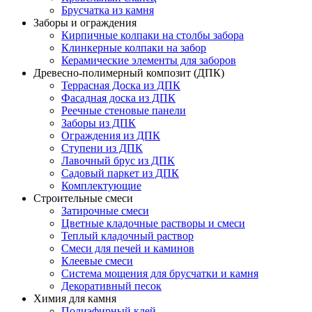
Брусчатка из камня
Заборы и ограждения
Кирпичные колпаки на столбы забора
Клинкерные колпаки на забор
Керамические элементы для заборов
Древесно-полимерный композит (ДПК)
Террасная Доска из ДПК
Фасадная доска из ДПК
Реечные стеновые панели
Заборы из ДПК
Ограждения из ДПК
Ступени из ДПК
Лавочный брус из ДПК
Садовый паркет из ДПК
Комплектующие
Строительные смеси
Затирочные смеси
Цветные кладочные растворы и смеси
Теплый кладочный раствор
Смеси для печей и каминов
Клеевые смеси
Система мощения для брусчатки и камня
Декоративный песок
Химия для камня
Полиэфирный клей