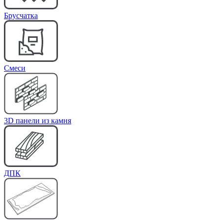
Брусчатка
Cмеси
3D панели из камня
ДПК