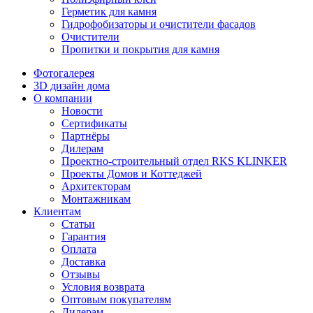
Герметик для камня
Гидрофобизаторы и очистители фасадов
Очистители
Пропитки и покрытия для камня
Фотогалерея
3D дизайн дома
О компании
Новости
Сертификаты
Партнёры
Дилерам
Проектно-строительный отдел RKS KLINKER
Проекты Домов и Коттеджей
Архитекторам
Монтажникам
Клиентам
Статьи
Гарантия
Оплата
Доставка
Отзывы
Условия возврата
Оптовым покупателям
Дилерам