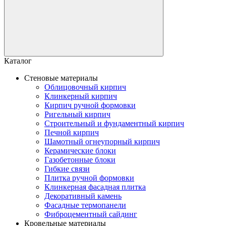
Каталог
Стеновые материалы
Облицовочный кирпич
Клинкерный кирпич
Кирпич ручной формовки
Ригельный кирпич
Строительный и фундаментный кирпич
Печной кирпич
Шамотный огнеупорный кирпич
Керамические блоки
Газобетонные блоки
Гибкие связи
Плитка ручной формовки
Клинкерная фасадная плитка
Декоративный камень
Фасадные термопанели
Фиброцементный сайдинг
Кровельные материалы