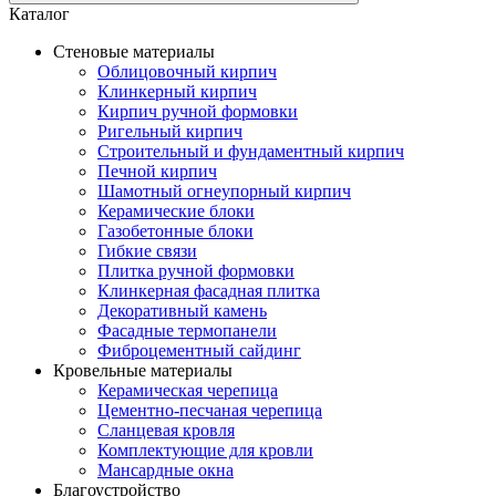
Каталог
Стеновые материалы
Облицовочный кирпич
Клинкерный кирпич
Кирпич ручной формовки
Ригельный кирпич
Строительный и фундаментный кирпич
Печной кирпич
Шамотный огнеупорный кирпич
Керамические блоки
Газобетонные блоки
Гибкие связи
Плитка ручной формовки
Клинкерная фасадная плитка
Декоративный камень
Фасадные термопанели
Фиброцементный сайдинг
Кровельные материалы
Керамическая черепица
Цементно-песчаная черепица
Сланцевая кровля
Комплектующие для кровли
Мансардные окна
Благоустройство