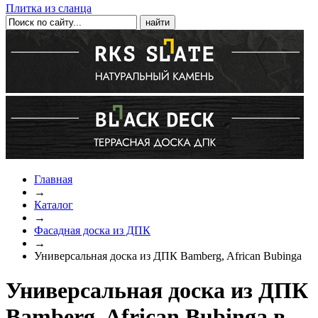
Плитка из сланца
Главная
→
Каталог
→
Фасадная доска из ДПК
→
Универсальная доска из ДПК Bamberg, African Bubinga
Универсальная доска из ДПК
Bamberg, African Bubinga в