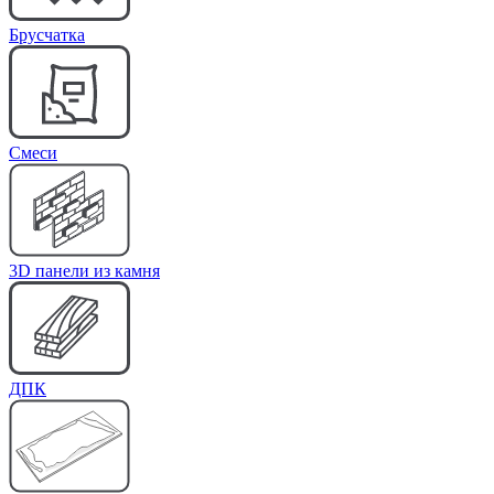
Брусчатка
Cмеси
3D панели из камня
ДПК