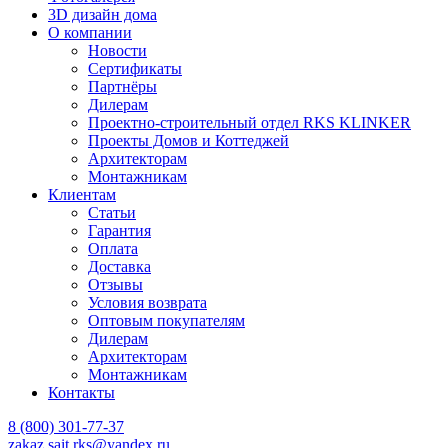
3D дизайн дома
О компании
Новости
Сертификаты
Партнёры
Дилерам
Проектно-строительный отдел RKS KLINKER
Проекты Домов и Коттеджей
Архитекторам
Монтажникам
Клиентам
Статьи
Гарантия
Оплата
Доставка
Отзывы
Условия возврата
Оптовым покупателям
Дилерам
Архитекторам
Монтажникам
Контакты
8 (800)
301-77-37
zakaz.sait.rks@yandex.ru