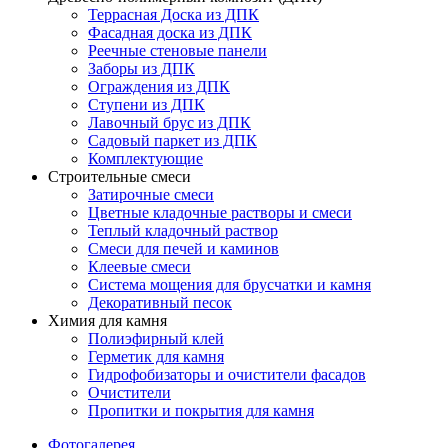
Террасная Доска из ДПК
Фасадная доска из ДПК
Реечные стеновые панели
Заборы из ДПК
Ограждения из ДПК
Ступени из ДПК
Лавочный брус из ДПК
Садовый паркет из ДПК
Комплектующие
Строительные смеси
Затирочные смеси
Цветные кладочные растворы и смеси
Теплый кладочный раствор
Смеси для печей и каминов
Клеевые смеси
Система мощения для брусчатки и камня
Декоративный песок
Химия для камня
Полиэфирный клей
Герметик для камня
Гидрофобизаторы и очистители фасадов
Очистители
Пропитки и покрытия для камня
Фотогалерея