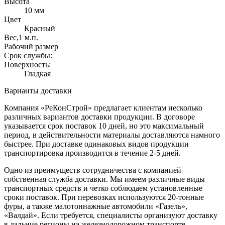
Высота
10 мм
Цвет
Красный
Вес,1 м.п.
Рабочий размер
Срок службы:
Поверхность:
Гладкая
Варианты доставки
Компания «РеКонСтрой» предлагает клиентам несколько
различных вариантов доставки продукции. В договоре
указывается срок поставок 10 дней, но это максимальный
период, в действительности материалы доставляются намного
быстрее. При доставке одинаковых видов продукции
транспортировка производится в течение 2-5 дней.
Одно из преимуществ сотрудничества с компанией —
собственная служба доставки. Мы имеем различные виды
транспортных средств и четко соблюдаем установленные
сроки поставок. При перевозках используются 20-тонные
фуры, а также малотоннажные автомобили «Газель»,
«Валдай». Если требуется, специалисты организуют доставку
в дальние регионы на железнодорожном транспорте.