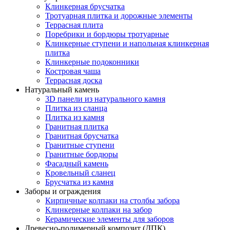
Клинкерная брусчатка
Тротуарная плитка и дорожные элементы
Террасная плита
Поребрики и бордюры тротуарные
Клинкерные ступени и напольная клинкерная
плитка
Клинкерные подоконники
Костровая чаша
Террасная доска
Натуральный камень
3D панели из натурального камня
Плитка из сланца
Плитка из камня
Гранитная плитка
Гранитная брусчатка
Гранитные ступени
Гранитные бордюры
Фасадный камень
Кровельный сланец
Брусчатка из камня
Заборы и ограждения
Кирпичные колпаки на столбы забора
Клинкерные колпаки на забор
Керамические элементы для заборов
Древесно-полимерный композит (ДПК)