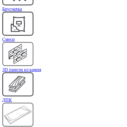
Брусчатка
Cмеси
3D панели из камня
ДПК