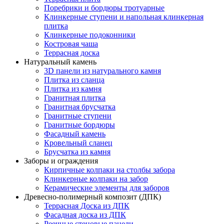
Поребрики и бордюры тротуарные
Клинкерные ступени и напольная клинкерная
плитка
Клинкерные подоконники
Костровая чаша
Террасная доска
Натуральный камень
3D панели из натурального камня
Плитка из сланца
Плитка из камня
Гранитная плитка
Гранитная брусчатка
Гранитные ступени
Гранитные бордюры
Фасадный камень
Кровельный сланец
Брусчатка из камня
Заборы и ограждения
Кирпичные колпаки на столбы забора
Клинкерные колпаки на забор
Керамические элементы для заборов
Древесно-полимерный композит (ДПК)
Террасная Доска из ДПК
Фасадная доска из ДПК
Реечные стеновые панели