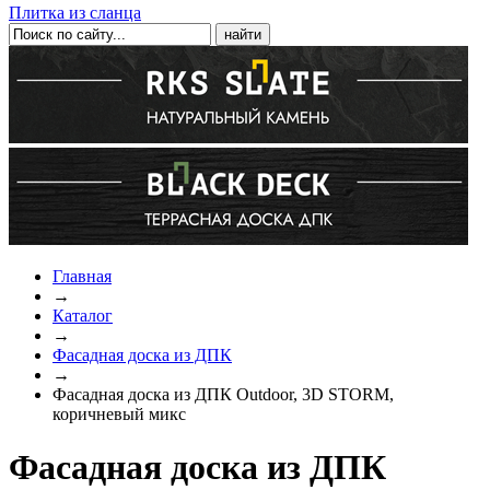
Плитка из сланца
Главная
→
Каталог
→
Фасадная доска из ДПК
→
Фасадная доска из ДПК Outdoor, 3D STORM,
коричневый микс
Фасадная доска из ДПК