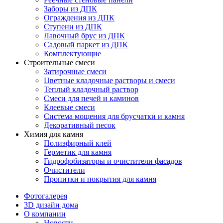
Заборы из ДПК
Ограждения из ДПК
Ступени из ДПК
Лавочный брус из ДПК
Садовый паркет из ДПК
Комплектующие
Строительные смеси
Затирочные смеси
Цветные кладочные растворы и смеси
Теплый кладочный раствор
Смеси для печей и каминов
Клеевые смеси
Система мощения для брусчатки и камня
Декоративный песок
Химия для камня
Полиэфирный клей
Герметик для камня
Гидрофобизаторы и очистители фасадов
Очистители
Пропитки и покрытия для камня
Фотогалерея
3D дизайн дома
О компании
Новости