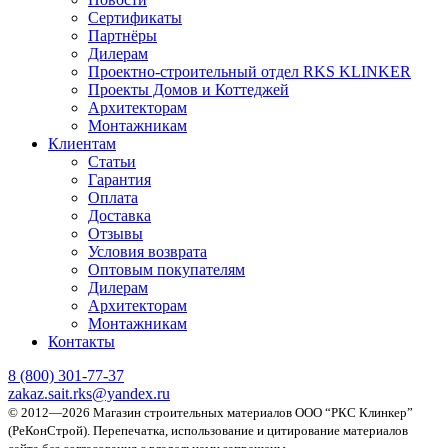
Сертификаты
Партнёры
Дилерам
Проектно-строительный отдел RKS KLINKER
Проекты Домов и Коттеджей
Архитекторам
Монтажникам
Клиентам
Статьи
Гарантия
Оплата
Доставка
Отзывы
Условия возврата
Оптовым покупателям
Дилерам
Архитекторам
Монтажникам
Контакты
8 (800)
301-77-37
zakaz.sait.rks@yandex.ru
© 2012—2026 Магазин строительных материалов ООО “РКС Клинкер”
(РеКонСтрой).
Перепечатка, использование и цитирование материалов