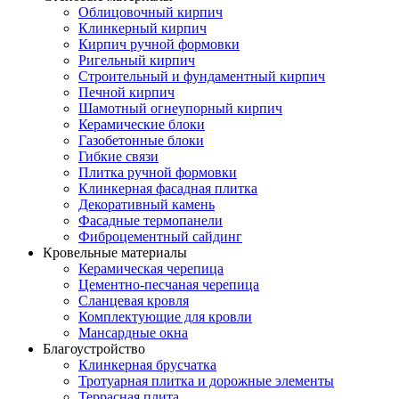
Облицовочный кирпич
Клинкерный кирпич
Кирпич ручной формовки
Ригельный кирпич
Строительный и фундаментный кирпич
Печной кирпич
Шамотный огнеупорный кирпич
Керамические блоки
Газобетонные блоки
Гибкие связи
Плитка ручной формовки
Клинкерная фасадная плитка
Декоративный камень
Фасадные термопанели
Фиброцементный сайдинг
Кровельные материалы
Керамическая черепица
Цементно-песчаная черепица
Сланцевая кровля
Комплектующие для кровли
Мансардные окна
Благоустройство
Клинкерная брусчатка
Тротуарная плитка и дорожные элементы
Террасная плита