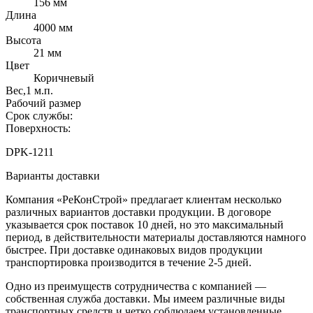
156 мм
Длина
4000 мм
Высота
21 мм
Цвет
Коричневый
Вес,1 м.п.
Рабочий размер
Срок службы:
Поверхность:
DPK-1211
Варианты доставки
Компания «РеКонСтрой» предлагает клиентам несколько
различных вариантов доставки продукции. В договоре
указывается срок поставок 10 дней, но это максимальный
период, в действительности материалы доставляются намного
быстрее. При доставке одинаковых видов продукции
транспортировка производится в течение 2-5 дней.
Одно из преимуществ сотрудничества с компанией —
собственная служба доставки. Мы имеем различные виды
транспортных средств и четко соблюдаем установленные