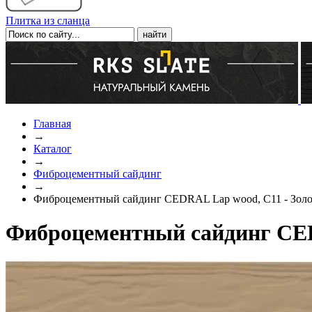
Плитка из сланца
Главная
→
Каталог
→
Фиброцементный сайдинг
→
Фиброцементный сайдинг CEDRAL Lap wood, C11 - Золо
Фиброцементный сайдинг CEDR