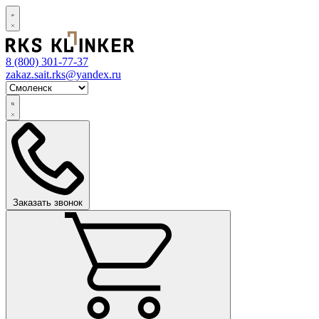
8 (800)
301-77-37
zakaz.sait.rks@yandex.ru
Заказать звонок