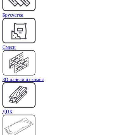
Брусчатка
Cмеси
3D панели из камня
ДПК