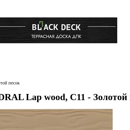
той песок
AL Lap wood, C11 - Золотой 