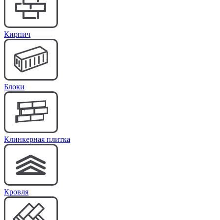
Кирпич
Блоки
Клинкерная плитка
Кровля