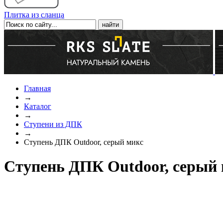
Плитка из сланца
Главная
→
Каталог
→
Ступени из ДПК
→
Ступень ДПК Outdoor, серый микс
Ступень ДПК Outdoor, серый 