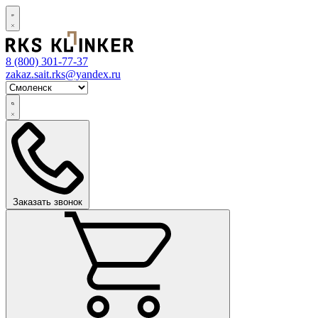
8 (800)
301-77-37
zakaz.sait.rks@yandex.ru
Заказать звонок