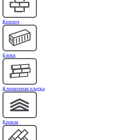
Кирпич
Блоки
Клинкерная плитка
Кровля