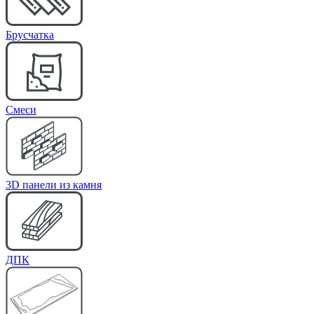
Брусчатка
Cмеси
3D панели из камня
ДПК