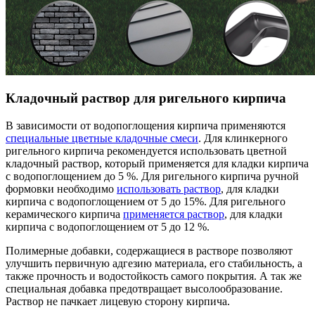
Кладочный раствор для ригельного кирпича
В зависимости от водопоглощения кирпича применяются
специальные цветные кладочные смеси
. Для клинкерного
ригельного кирпича рекомендуется использовать цветной
кладочный раствор, который применяется для кладки кирпича
с водопоглощением до 5 %. Для ригельного кирпича ручной
формовки необходимо
использовать раствор
, для кладки
кирпича с водопоглощением от 5 до 15%. Для ригельного
керамического кирпича
применяется раствор
, для кладки
кирпича с водопоглощением от 5 до 12 %.
Полимерные добавки, содержащиеся в растворе позволяют
улучшить первичную адгезию материала, его стабильность, а
также прочность и водостойкость самого покрытия. А так же
специальная добавка предотвращает высолообразование.
Раствор не пачкает лицевую сторону кирпича.