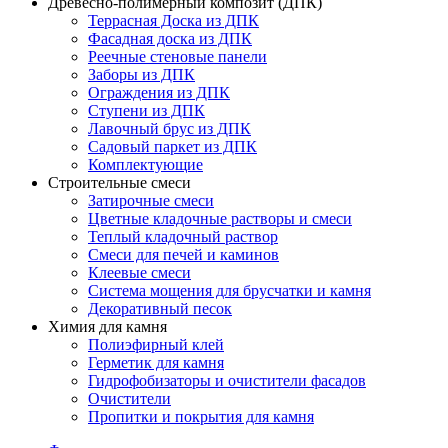
Древесно-полимерный композит (ДПК)
Террасная Доска из ДПК
Фасадная доска из ДПК
Реечные стеновые панели
Заборы из ДПК
Ограждения из ДПК
Ступени из ДПК
Лавочный брус из ДПК
Садовый паркет из ДПК
Комплектующие
Строительные смеси
Затирочные смеси
Цветные кладочные растворы и смеси
Теплый кладочный раствор
Смеси для печей и каминов
Клеевые смеси
Система мощения для брусчатки и камня
Декоративный песок
Химия для камня
Полиэфирный клей
Герметик для камня
Гидрофобизаторы и очистители фасадов
Очистители
Пропитки и покрытия для камня