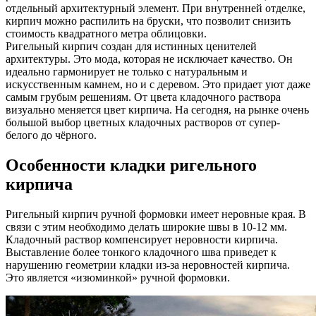
отдельный архитектурный элемент. При внутренней отделке,
кирпич можно распилить на бруски, что позволит снизить
стоимость квадратного метра облицовки.
Ригельный кирпич создан для истинных ценителей
архитектуры. Это мода, которая не исключает качество. Он
идеально гармонирует не только с натуральным и
искусственным камнем, но и с деревом. Это придает уют даже
самым грубым решениям. От цвета кладочного раствора
визуально меняется цвет кирпича. На сегодня, на рынке очень
большой выбор цветных кладочных растворов от супер-
белого до чёрного.
Особенности кладки ригельного
кирпича
Ригельный кирпич ручной формовки имеет неровные края. В
связи с этим необходимо делать широкие швы в 10-12 мм.
Кладочный раствор компенсирует неровности кирпича.
Выставление более тонкого кладочного шва приведет к
нарушению геометрии кладки из-за неровностей кирпича.
Это является «изюминкой» ручной формовки.