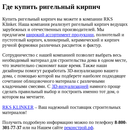
Где купить ригельный кирпич
Купить ригельный кирпич вы можете в компании RKS
Klinker. Наша компания реализует ригельный кирпич ведущих
зарубежных и отечественных производителей. Мы
предлагаем
широкий ассортимент продукции
, полнотелый и
пустотелый кирпич, клинкерный, керамический и кирпич
ручной формовки различных расцветок и фактур.
Сотрудничество с нашей компанией позволит выбрать весь
необходимый материал для строительства дома в одном месте,
что значительно сэкономит ваше время. Также наши
дизайнеры помогут разработать 3D-визуализацию вашего
дома, с помощью которой вы подберете наиболее подходящее
сочетание облицовочного материала с различными
кладочными смесями. С
3D-визуализацией
намного проще
сделать правильный выбор и построить именно тот дом, о
котором вы мечтаете.
RKS KLINKER
– Ваш надежный поставщик строительных
материалов!
Получить подробную информацию можно по телефону
8-800-
301-77-37
или на Нашем сайте
реконстрой.рф
.