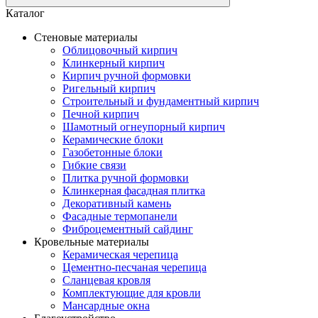
Каталог
Стеновые материалы
Облицовочный кирпич
Клинкерный кирпич
Кирпич ручной формовки
Ригельный кирпич
Строительный и фундаментный кирпич
Печной кирпич
Шамотный огнеупорный кирпич
Керамические блоки
Газобетонные блоки
Гибкие связи
Плитка ручной формовки
Клинкерная фасадная плитка
Декоративный камень
Фасадные термопанели
Фиброцементный сайдинг
Кровельные материалы
Керамическая черепица
Цементно-песчаная черепица
Сланцевая кровля
Комплектующие для кровли
Мансардные окна