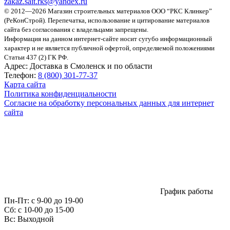
zakaz.sait.rks@yandex.ru
© 2012—2026 Магазин строительных материалов ООО “РКС Клинкер”
(РеКонСтрой).
Перепечатка, использование и цитирование материалов
сайта без согласования с владельцами запрещены.
Информация на данном интернет-сайте носит сугубо информационный
характер и не является публичной офертой, определяемой положениями
Статьи 437 (2) ГК РФ.
Адрес:
Доставка в Смоленск и по области
Телефон:
8 (800) 301-77-37
Карта сайта
Политика конфиденциальности
Согласие на обработку персональных данных для интернет
сайта
График работы
Пн-Пт:
с 9-00 до 19-00
Сб:
c 10-00 до 15-00
Вс:
Выходной