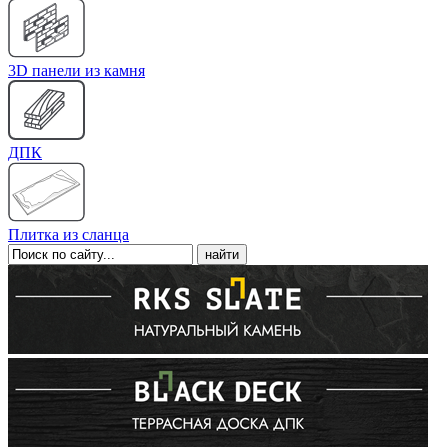
3D панели из камня
ДПК
Плитка из сланца